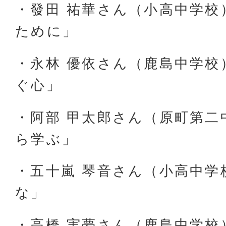
・發田 祐華さん（小高中学校
ために」
・永林 優依さん（鹿島中学校
ぐ心」
・阿部 甲太郎さん（原町第二
ら学ぶ」
・五十嵐 琴音さん（小高中学
な」
・高橋 実夢さん（鹿島中学校