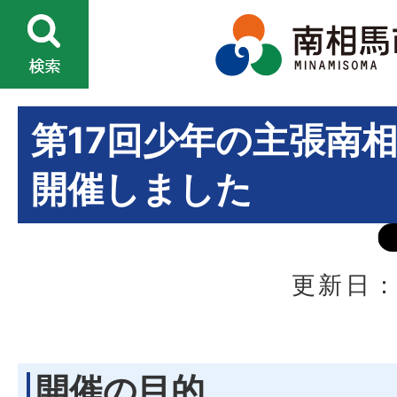
第17回少年の主張南
開催しました
更新日：
開催の目的