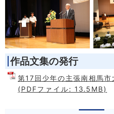
作品文集の発行
第17回少年の主張南相馬市
(PDFファイル: 13.5MB)