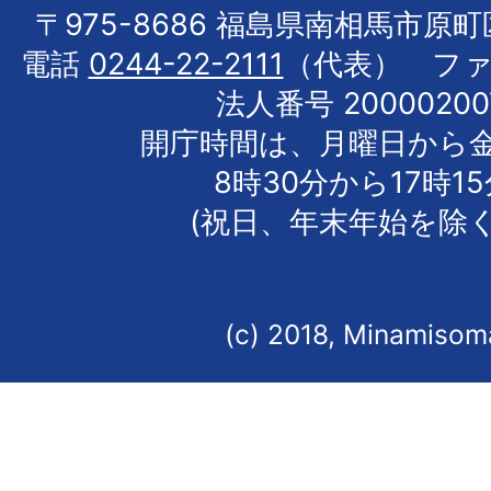
〒975-8686 福島県南相馬市原
電話
0244-22-2111
（代表） フ
法人番号 20000200
開庁時間は、月曜日から
8時30分から17時1
(祝日、年末年始を除く
(c) 2018, Minamisoma