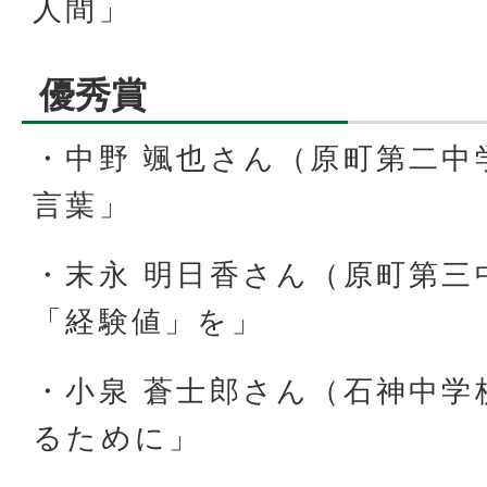
人間」
優秀賞
・中野 颯也さん（原町第二中
言葉」
・末永 明日香さん（原町第三
「経験値」を」
・小泉 蒼士郎さん（石神中学
るために」