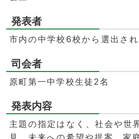
発表者
市内の中学校6校から選出され
司会者
原町第一中学校生徒2名
発表内容
主題の指定はなく、社会や世
見、未来への希望や提案、家