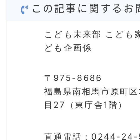
この記事に関するお
こども未来部 こども
ども企画係
〒975-8686
福島県南相馬市原町区
目27（東庁舎1階）
直通電話：
0244-24-