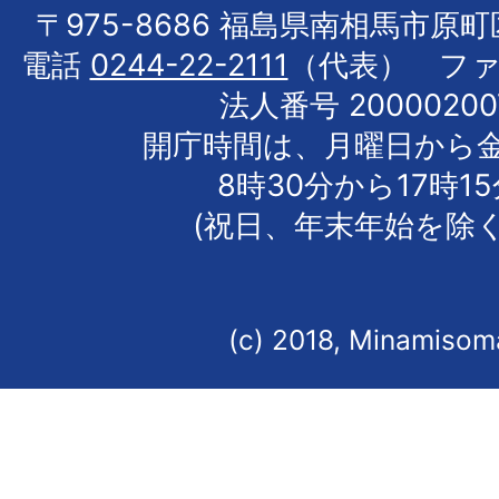
〒975-8686 福島県南相馬市原
電話
0244-22-2111
（代表） フ
法人番号 20000200
開庁時間は、月曜日から
8時30分から17時1
(祝日、年末年始を除く
(c) 2018, Minamisoma