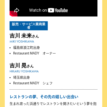
販売・サービス業商業
者
吉川 未来
さん
MIKI YOSHIKAWA
福島県浪江町出身
Restaurant MADY オーナー
吉川 晃
さん
HIKARU YOSHIKAWA
埼玉県出身
Restaurant MADY シェフ
レストランの夢、その先の嬉しい出会い
生まれ育った浜通りでレストランを開きたいという夢を抱