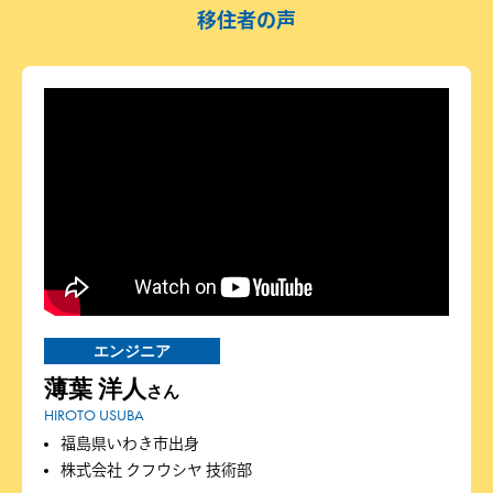
移住者の声
エンジニア
薄葉 洋人
さん
HIROTO USUBA
福島県いわき市出身
株式会社 クフウシヤ 技術部