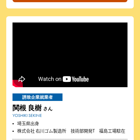
誘致企業就業者
関根 良樹
さん
YOSHIKI SEKINE
埼玉県出身
株式会社 右川ゴム製造所 技術部開発T 福島工場駐在