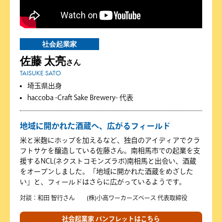
社会起業家
佐藤 太亮
さん
TAISUKE SATO
埼玉県出身
haccoba -Craft Sake Brewery- 代表
地域に開かれた酒蔵へ、広がるフィールド
米と米麹にホップを加えるなど、独自のアイディアでクラ
フトサケを醸造している佐藤さん。南相馬市での起業を支
援するNCL(ネクストコモンズラボ)南相馬と出会い、酒蔵
をオープンしました。「地域に開かれた酒蔵をめざした
い」と、フィールドはさらに広がっているようです。
対談：和田 智行さん (株)小高ワーカーズベース 代表取締役
社会起業家 パンフレットはこちら