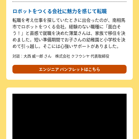
ロボットをつくる会社に魅力を感じて転職
転職を考え仕事を探していたときに出会ったのが、南相馬
市でロボットをつくる会社。経験のない職種に「面白そ
う！」と直感で就職を決めた薄葉さんは、家族で移住を決
めました。短い準備期間でお子さんの幼稚園と小学校を決
めて引っ越し。そこには心強いサポートがありました。
対談：大西 威一郎 さん 株式会社 クフウシヤ 代表取締役
エンジニア パンフレットはこちら