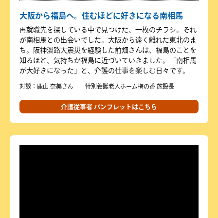
大阪から福島へ。住むほどに好きになる南相馬
再就職先を探している中で見つけた、一枚のチラシ。それ
が南相馬との出会いでした。大阪から遠く離れた東北のま
ち。阪神淡路大震災を経験した前畑さんは、福島のことを
知るほど、気持ちが福島に近づいていきました。「南相馬
が大好きになった」と、介護の仕事を楽しむ日々です。
対談：鹿山 奈美さん 特別養護老人ホーム梅の香 施設長
介護従事者 パンフレットはこちら