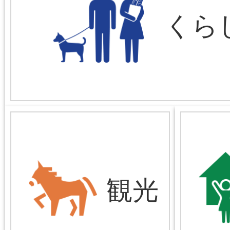
くら
観光