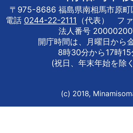
〒975-8686 福島県南相馬市原
電話
0244-22-2111
（代表） フ
法人番号 20000200
開庁時間は、月曜日から
8時30分から17時1
(祝日、年末年始を除く
(c) 2018, Minamisoma