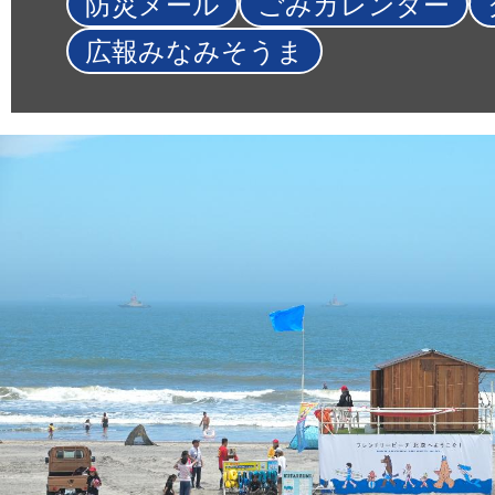
防災メール
ごみカレンダー
広報みなみそうま