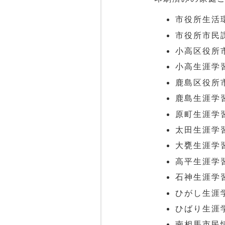
市役所生活
市役所市民
小高区役所
小高生涯学
鹿島区役所
鹿島生涯学
原町生涯学
太田生涯学
大甕生涯学
高平生涯学
石神生涯学
ひがし生涯
ひばり生涯
南相馬市民