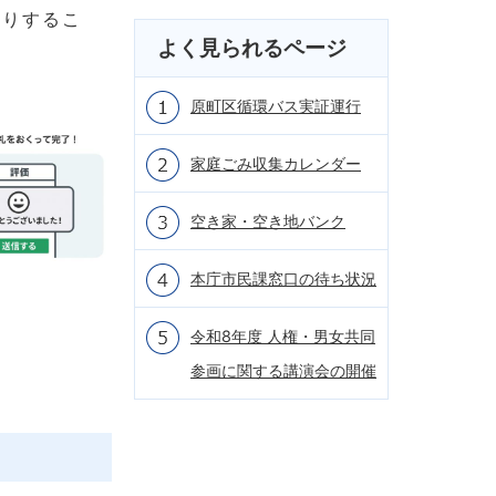
たりするこ
よく見られるページ
原町区循環バス実証運行
家庭ごみ収集カレンダー
空き家・空き地バンク
本庁市民課窓口の待ち状況
令和8年度 人権・男女共同
参画に関する講演会の開催