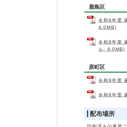
鹿島区
令和8年度 
4.0MB)
令和8年度 
ル: 4.0MB)
原町区
令和8年度 
令和8年度 
配布場所
印刷済みの家庭ご