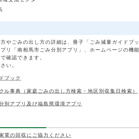
馬
け方やごみの出し方の詳細は、冊子「ごみ減量ガイドブ
アプリ「南相馬市ごみ分別アプリ」、ホームページの機
」で確認できます。
ださい。
ドブック
クル事典（家庭ごみの出し方検索・地区別収集日検索）
分別アプリ及び福島県環境アプリ
家電の回収にご協力ください