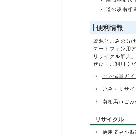
道の駅南相
便利情報
資源とごみの分
マートフォン用
リサイクル辞典
ぜひ、ご利用く
ごみ減量ガイ
ごみ・リサイ
南相馬市ごみ
リサイクル
使用済み小型