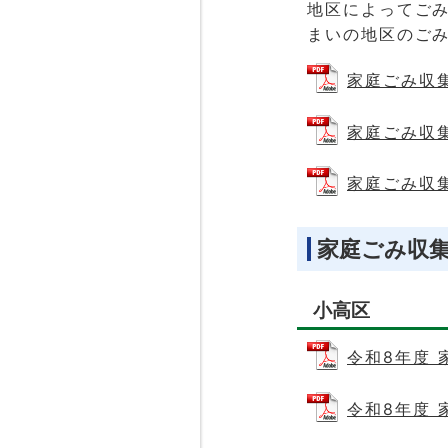
地区によってご
まいの地区のご
家庭ごみ収集コ
家庭ごみ収集
家庭ごみ収集
家庭ごみ収集
小高区
令和8年度 
令和8年度 