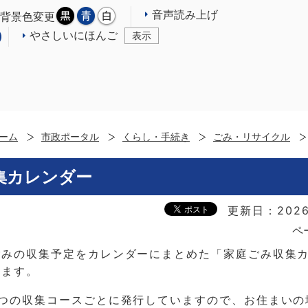
音声読み上げ
背景色変更
やさしいにほんご
表示
ーム
市政ポータル
くらし・手続き
ごみ・リサイクル
集カレンダー
更新日：2026
ペ
ごみの収集予定をカレンダーにまとめた「家庭ごみ収集
います。
6つの収集コースごとに発行していますので、お住まいの