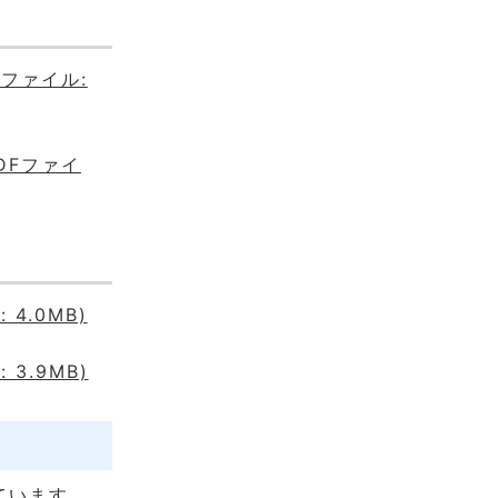
Fファイル:
DFファイ
4.0MB)
3.9MB)
ています。