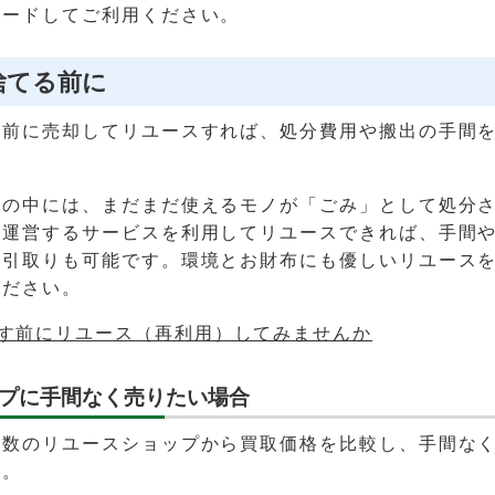
ロードしてご利用ください。
捨てる前に
る前に売却してリユースすれば、処分費用や搬出の手間
みの中には、まだまだ使えるモノが「ごみ」として処分
が運営するサービスを利用してリユースできれば、手間
日引取りも可能です。環境とお財布にも優しいリユース
ください。
す前にリユース（再利用）してみませんか
プに手間なく売りたい場合
複数のリユースショップから買取価格を比較し、手間な
す。