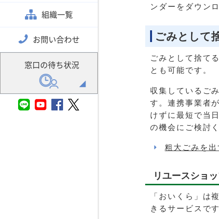
ンダーをダウン
組織一覧
ごみとして
お問い合わせ
ごみとして捨て
窓口の待ち状況
とも可能です。
収集しているご
す。連携事業者
けずに最短で当
の機会にご検討
粗大ごみを出
リユースショッ
「おいくら」は
きるサービスで