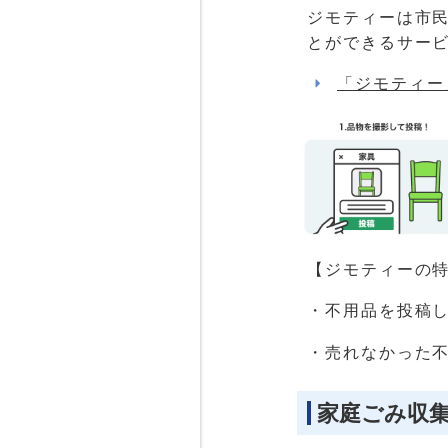
ジモティーは市
とができるサー
「ジモティー
【ジモティーの
・不用品を投稿
・売れなかった
家庭ごみ収