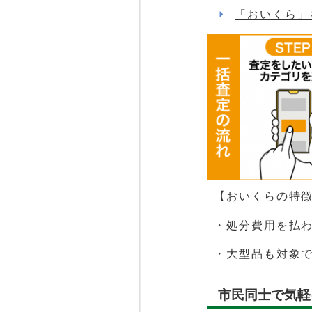
「おいくら」
【おいくらの特
・処分費用を払
・大型品も対象
市民同士で気軽