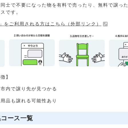
民同士で不要になった物を有料で売ったり、無料で譲っ
ビスです。
」をご利用される方はこちら（外部リンク）
特徴】
し市内で譲り先が見つかる
不用品も譲れる可能性あり
集コース一覧