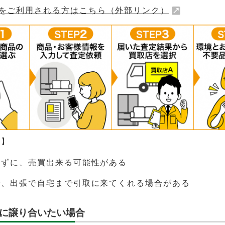
をご利用される方はこちら（外部リンク）
徴】
わずに、売買出来る可能性がある
で、出張で自宅まで引取に来てくれる場合がある
に譲り合いたい場合