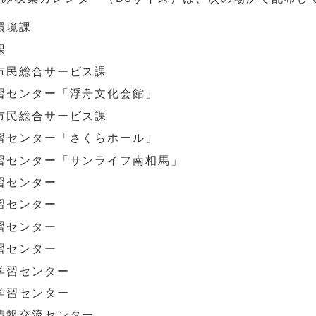
環境課
課
市民総合サービス課
習センター「浮舟文化会館」
市民総合サービス課
習センター「さくらホール」
習センター「サンライフ南相馬」
習センター
習センター
習センター
習センター
学習センター
学習センター
情報交流センター