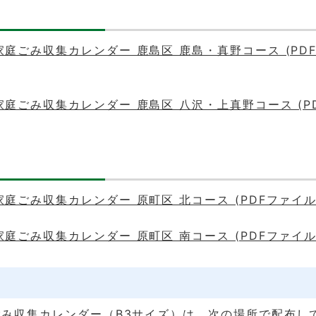
家庭ごみ収集カレンダー 鹿島区 鹿島・真野コース (PD
家庭ごみ収集カレンダー 鹿島区 八沢・上真野コース (P
家庭ごみ収集カレンダー 原町区 北コース (PDFファイル: 
家庭ごみ収集カレンダー 原町区 南コース (PDFファイル: 
み収集カレンダー（B3サイズ）は、次の場所で配布し