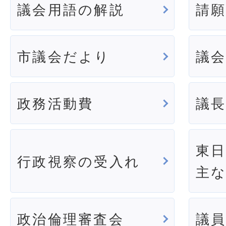
議会用語の解説
請
市議会だより
議
政務活動費
議
東
行政視察の受入れ
主
政治倫理審査会
議