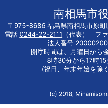
南相馬市
〒975-8686 福島県南相馬市原
電話
0244-22-2111
（代表） フ
法人番号 20000200
開庁時間は、月曜日から
8時30分から17時1
(祝日、年末年始を除く
(c) 2018, Minamisoma