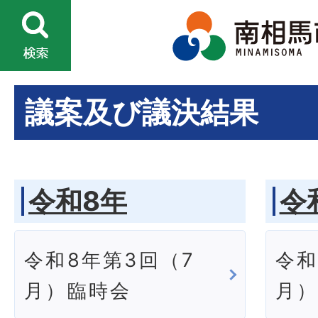
議案及び議決結果
令和8年
令
令和8年第3回（7
令和
月）臨時会
月