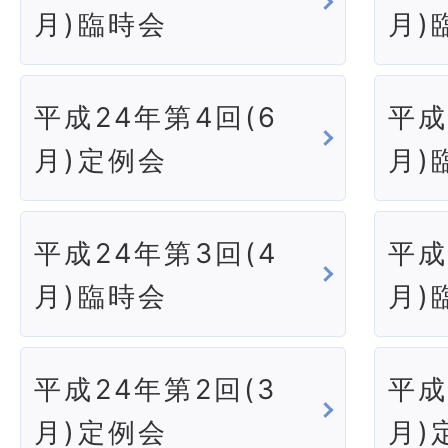
月)臨時会
月)
平成24年第4回(6
平成
月)定例会
月)
平成24年第3回(4
平成
月)臨時会
月)
平成24年第2回(3
平成
月)定例会
月)