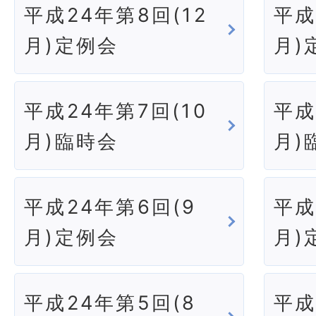
平成24年第8回(12
平成
月)定例会
月)
平成24年第7回(10
平成
月)臨時会
月)
平成24年第6回(9
平成
月)定例会
月)
平成24年第5回(8
平成