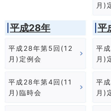
月)
平成28年
平
平成28年第5回(12
平成
月)定例会
月)
平成28年第4回(11
平成
月)臨時会
月)