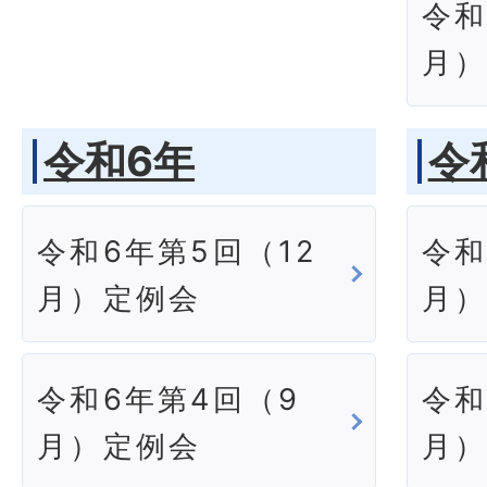
令和
月
令和6年
令
令和6年第5回（12
令和
月）定例会
月
令和6年第4回（9
令和
月）定例会
月