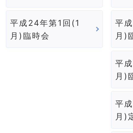
平成24年第1回(1
平成
月)臨時会
月)
平成
月)
平成
月)