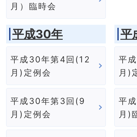
月）臨時会
平成30年
平
平成30年第4回(12
平成
月)定例会
月)
平成30年第3回(9
平成
月)定例会
月)