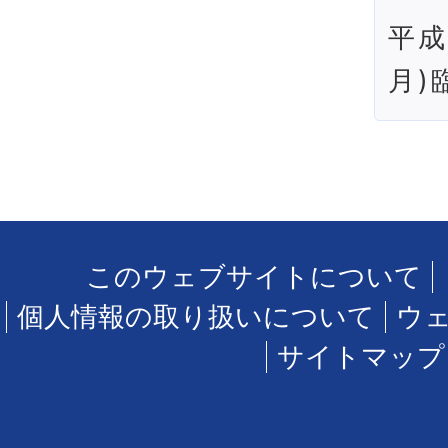
平成
月)
このウェブサイトについて
個人情報の取り扱いについて
ウ
サイトマップ