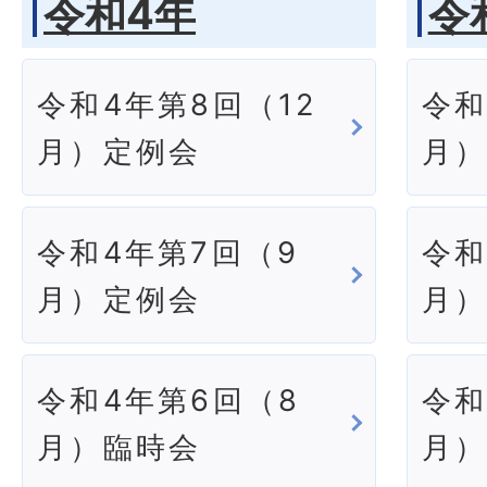
令和4年
令
令和4年第8回（12
令和
月）定例会
月
令和4年第7回（9
令和
月）定例会
月
令和4年第6回（8
令和
月）臨時会
月