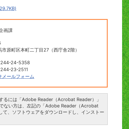
.7KB)
企画課
6
馬市原町区本町二丁目27（西庁舎2階）
44-24-5358
4-23-2511
せメールフォーム
には「Adobe Reader（Acrobat Reader）」
い方は、左記の「Adobe Reader（Acrobat
ックして、ソフトウェアをダウンロードし、インストー