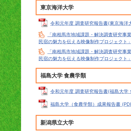
東京海洋大学
令和元年度 調査研究報告書(東京海洋大学) 
「南相馬市地域課題・解決調査研究事業
民宿の魅力を伝える映像制作プロジェクト」 南
「南相馬市地域課題・解決調査研究事業
民宿の魅力を伝える映像制作プロジェクト」 南
福島大学 食農学類
令和元年度 調査研究報告書(福島大学 食農学
福島大学（食農学類）成果報告書 (PDFフ
新潟県立大学