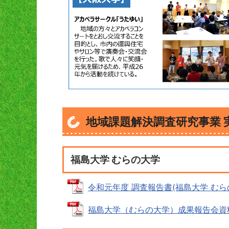
地域課題解決調査研究事業 
福島大学 むらの大学
令和元年度 調査報告書(福島大学 むらの大学
福島大学（むらの大学）成果報告会資料 (P