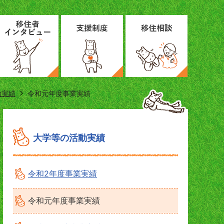
動実績
令和元年度事業実績
大学等の活動実績
令和2年度事業実績
令和元年度事業実績