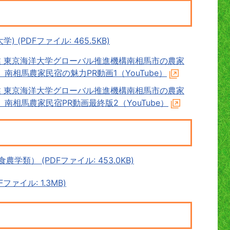
(PDFファイル: 465.5KB)
 東京海洋大学グローバル推進機構南相馬市の農家
相馬農家民宿の魅力PR動画1（YouTube）
 東京海洋大学グローバル推進機構南相馬市の農家
相馬農家民宿PR動画最終版2（YouTube）
類） (PDFファイル: 453.0KB)
ァイル: 1.3MB)