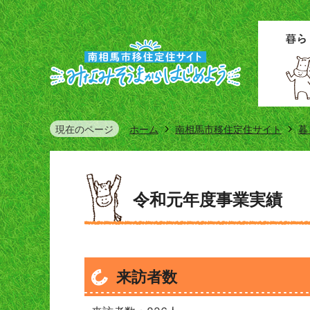
現在のページ
ホーム
南相馬市移住定住サイト
暮
令和元年度事業実績
来訪者数