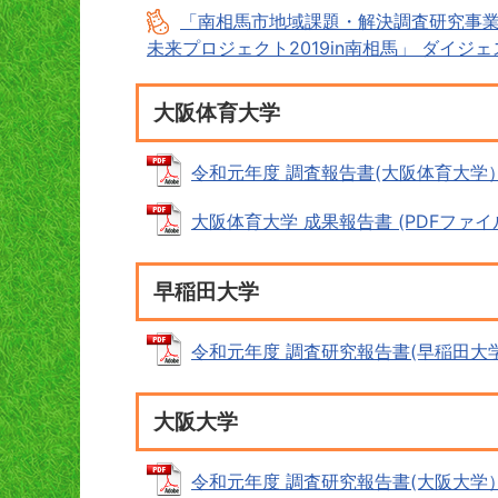
「南相馬市地域課題・解決調査研究事業
未来プロジェクト2019in南相馬」 ダイジェス
大阪体育大学
令和元年度 調査報告書(大阪体育大学） (P
大阪体育大学 成果報告書 (PDFファイル: 
早稲田大学
令和元年度 調査研究報告書(早稲田大学) (
大阪大学
令和元年度 調査研究報告書(大阪大学） (P