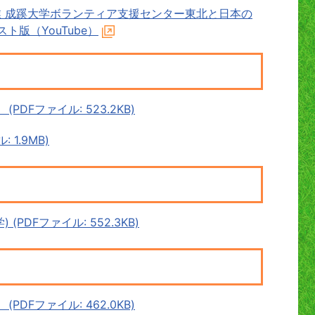
 成蹊大学ボランティア支援センター東北と日本の
ト版（YouTube）
DFファイル: 523.2KB)
1.9MB)
PDFファイル: 552.3KB)
DFファイル: 462.0KB)