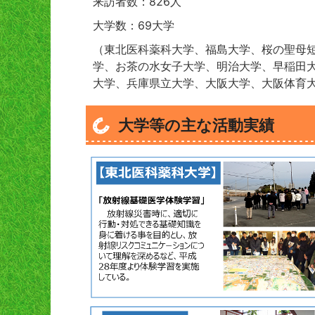
来訪者数：826人
大学数：69大学
（東北医科薬科大学、福島大学、桜の聖母
学、お茶の水女子大学、明治大学、早稲田
大学、兵庫県立大学、大阪大学、大阪体育大
大学等の主な活動実績