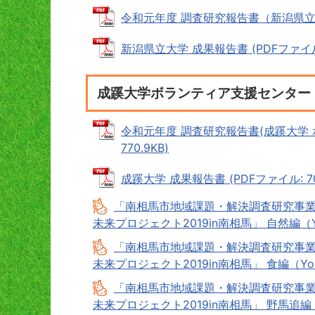
令和元年度 調査研究報告書（新潟県立大学）
新潟県立大学 成果報告書 (PDFファイル: 
成蹊大学ボランティア支援センター
令和元年度 調査研究報告書(成蹊大学 
770.9KB)
成蹊大学 成果報告書 (PDFファイル: 701
「南相馬市地域課題・解決調査研究事業
未来プロジェクト2019in南相馬」 自然編（Y
「南相馬市地域課題・解決調査研究事業
未来プロジェクト2019in南相馬」 食編（You
「南相馬市地域課題・解決調査研究事業
未来プロジェクト2019in南相馬」 野馬追編（