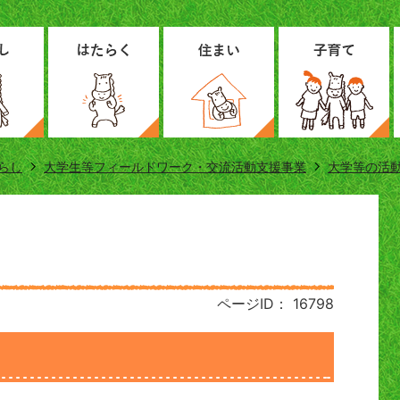
らし
大学生等フィールドワーク・交流活動支援事業
大学等の活
ページID：
16798