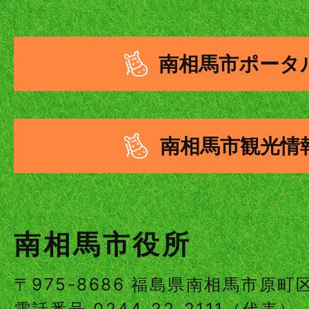
南相馬市ポータ
南相馬市観光情
南相馬市役所
〒975-8686 福島県南相馬市原
電話番号
0244-22-2111
（代表）