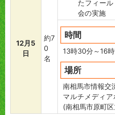
たフィール
会の実施
時間
約7
12月5
0
13時30分～16時
日
名
場所
南相馬市情報交
マルチメディア
(南相馬市原町区