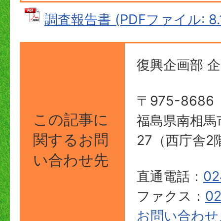
調査報告書 (PDFファイル: 8.
復興企画部 
〒975-8686
この記事に
福島県南相馬
関する
お問
27（西庁舎2
い合わせ先
直通電話：
02
ファクス：
02
お問い合わせ