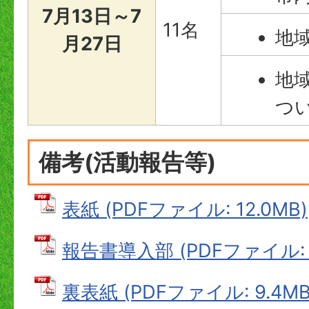
7月13日～7
11名
地
月27日
地
つ
備考(活動報告等)
表紙 (PDFファイル: 12.0MB)
報告書導入部 (PDFファイル: 1
裏表紙 (PDFファイル: 9.4MB