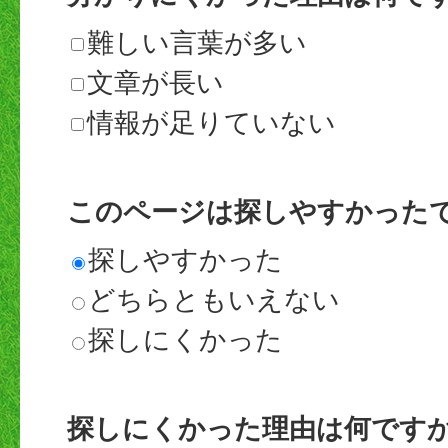
難しい言葉が多い
文章が長い
情報が足りていない
このページは探しやすかった
探しやすかった
どちらともいえない
探しにくかった
探しにくかった理由は何です