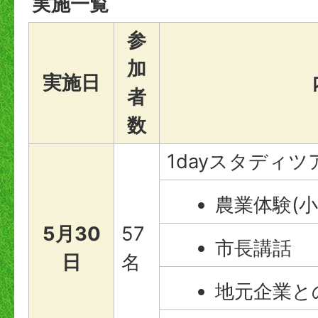
実施一覧
参
加
実施日
者
数
1dayスタディツ
農業体験(小
5月30
57
市長講話
日
名
地元企業と