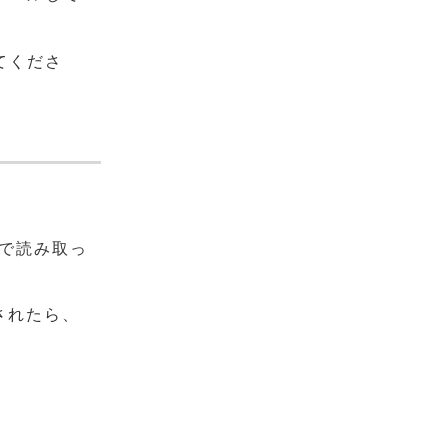
てくださ
ラで読み取っ
されたら、