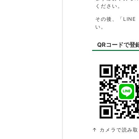
ください。
その後、「LIN
い。
QRコードで登
↑ カメラで読み