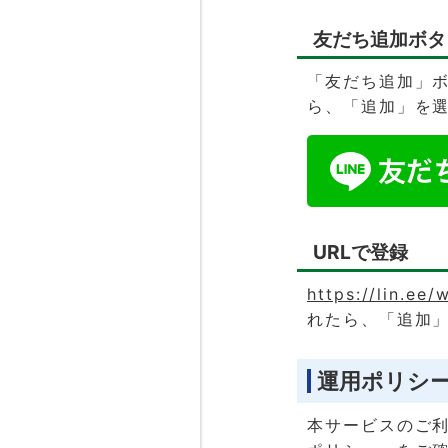
友だち追加ボタ
「友だち追加」
ら、「追加」を
URLで登録
https://lin.e
れたら、「追加
運用ポリシ
本サービスのご利