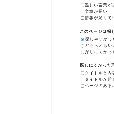
難しい言葉が
文章が長い
情報が足りて
このページは探
探しやすかっ
どちらともい
探しにくかっ
探しにくかった
タイトルと内
タイトルが難
ページのある