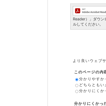
Reader）」ダ
ルしてください。
より良いウェブ
このページの内
分かりやすか
どちらともい
分かりにくか
分かりにくかっ