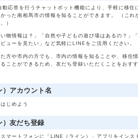
自動応答を行うチャットボット機能により、手軽に移住
しかった南相馬市の情報を知ることができます。 （これ
す。）
買い物情報は？」「自然や子どもの遊び場はあるの？」
ビューを見たい」など気軽にLINEをご活用ください。
れた方や市内の方でも、市内の情報を知ることや、移住
えることができるため、友だち登録いただくことをおす
イン）アカウント名
らはじめよう
イン）友だち登録
スマートフォンに「LINE（ライン）」アプリをインス