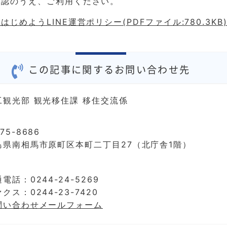
確認のうえ、ご利用ください。
じめようLINE運営ポリシー(PDFファイル:780.3KB
この記事に関するお問い合わせ先
工観光部 観光移住課 移住交流係
75-8686
島県南相馬市原町区本町二丁目27（北庁舎1階）
電話：0244-24-5269
クス：0244-23-7420
問い合わせメールフォーム