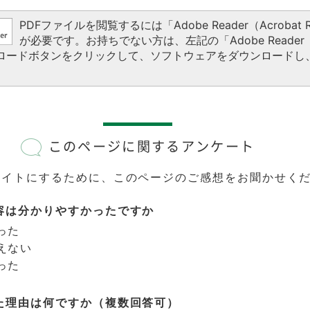
PDFファイルを閲覧するには「Adobe Reader（Acrobat R
が必要です。お持ちでない方は、左記の「Adobe Reader（A
ウンロードボタンをクリックして、ソフトウェアをダウンロードし
このページに関するアンケート
サイトにするために、このページのご感想をお聞かせく
容は分かりやすかったですか
った
えない
った
た理由は何ですか（複数回答可）