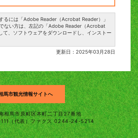
には「Adobe Reader（Acrobat Reader）」
い方は、左記の「Adobe Reader（Acrobat
ックして、ソフトウェアをダウンロードし、インストー
更新日：2025年03月28日
相馬市観光情報サイトへ
島県南相馬市原町区本町二丁目27番地
2111（代表）
ファクス 0244-24-5214