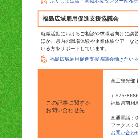
ふくしま生活・就職応援センター南相
福島広域雇用促進支援協議会
就職活動におけるご相談や求職者向けに講
ほか、県内の職場体験や企業体験ツアーな
いる方をサポートしています。
福島広域雇用促進支援協議会働きたい
商工観光部 
〒975-868
この記事に関する
福島県南相
お問い合わせ先
直通電話：02
ファクス：02
お問い合わ