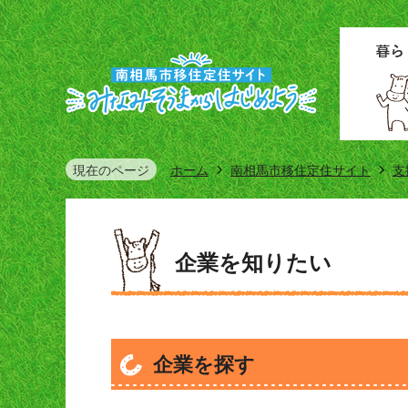
現在のページ
ホーム
南相馬市移住定住サイト
支
企業を知りたい
企業を探す