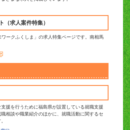
。
イト（求人案件特集）
来ワークふくしま」の求人特集ページです。南相馬
な支援を行うために福島県が設置している就職支援
就職相談や職業紹介のほかに、就職活動に関するセ
す。