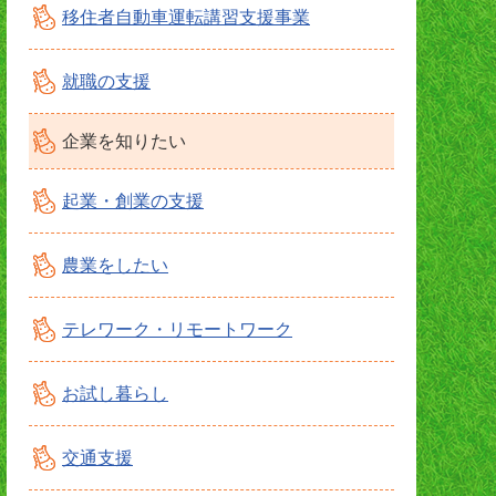
移住者自動車運転講習支援事業
就職の支援
企業を知りたい
起業・創業の支援
農業をしたい
テレワーク・リモートワーク
お試し暮らし
交通支援