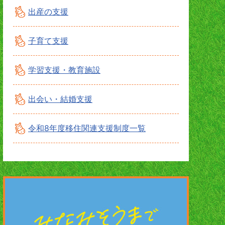
出産の支援
子育て支援
学習支援・教育施設
出会い・結婚支援
令和8年度移住関連支援制度一覧