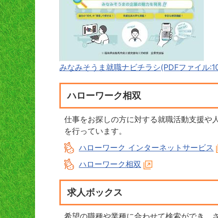
みなみそうま就職ナビチラシ(PDFファイル:10.
ハローワーク相双
仕事をお探しの方に対する就職活動支援や
を行っています。
ハローワーク インターネットサービス
ハローワーク相双
求人ボックス
希望の職種や業種に合わせて検索ができ、