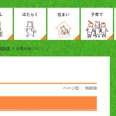
援制度
企業を知りたい
ページID：
16808