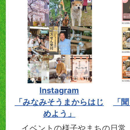
Instagram
「みなみそうまからはじ
「聞
めよう」
イベントの様子やまちの日常