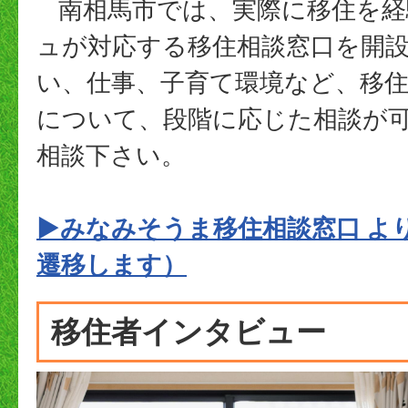
南相馬市では、実際に移住を経
ュが対応する移住相談窓口を開
い、仕事、子育て環境など、移
について、段階に応じた相談が
相談下さい。
▶みなみそうま移住相談窓口 よ
遷移します）
移住者インタビュー