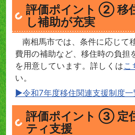
評価ポイント ② 移
し補助が充実
南相馬市では、条件に応じて移
費用の補助など、移住時の負担
を用意しています。詳しくは
こ
い。
▶令和7年度移住関連支援制度一
評価ポイント ③ 定
ティ支援