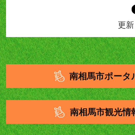
更新
南相馬市ポータ
南相馬市観光情