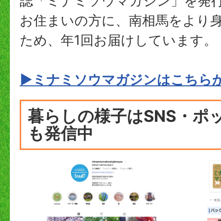
誌「ミナミソウマガジン」を発
お住まいの方に、南相馬をより
ため、年1回お届けしています。
▶ミナミソウマガジンはこちら
暮らしの様子はSNS・ポ
も発信中