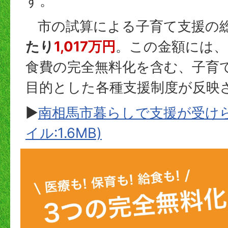
す。
市の試算による子育て支援の
たり
1,017万円
。この金額には、
食費の完全無料化を含む、子育
目的とした各種支援制度が反映
▶
南相馬市暮らしで支援が受けら
イル:1.6MB)