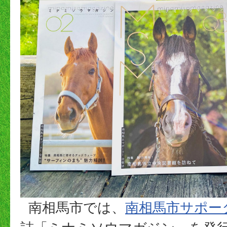
南相馬市では、
南相馬市サポー