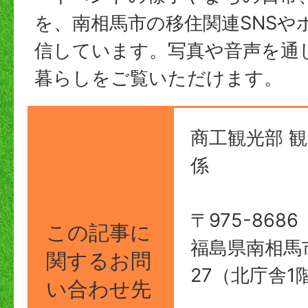
を、南相馬市の移住関連SNSや
信しています。写真や音声を通
暮らしをご覧いただけます。
商工観光部 
係
〒975-8686
この記事に
福島県南相馬
関する
お問
27（北庁舎1
い合わせ先