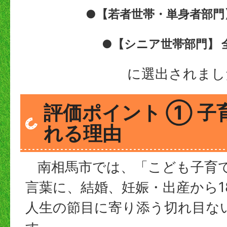
●【若者世帯・単身者部門】
●【シニア世帯部門】 全
に選出されまし
評価ポイント ① 子
れる理由
南相馬市では、「こども子育て
言葉に、結婚、妊娠・出産から1
人生の節目に寄り添う切れ目な