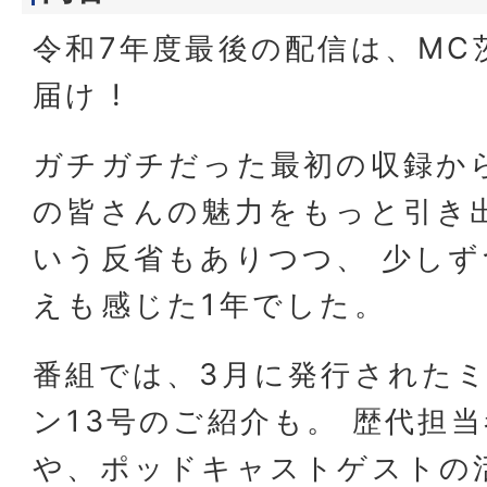
令和7年度最後の配信は、MC
届け !
ガチガチだった最初の収録から
の皆さんの魅力をもっと引き
いう反省もありつつ、 少し
えも感じた1年でした。
番組では、3月に発行された
ン13号のご紹介も。 歴代担
や、ポッドキャストゲストの