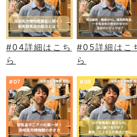
#04詳細はこち
#05詳細はこ
ら
ら