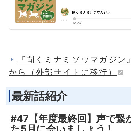
『聞くミナミソウマガジン
から（外部サイトに移行）
最新話紹介
#47【年度最終回】声で繋
た5月に会いましょう !