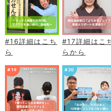
#16詳細はこち
#17詳細はこ
ら
らから