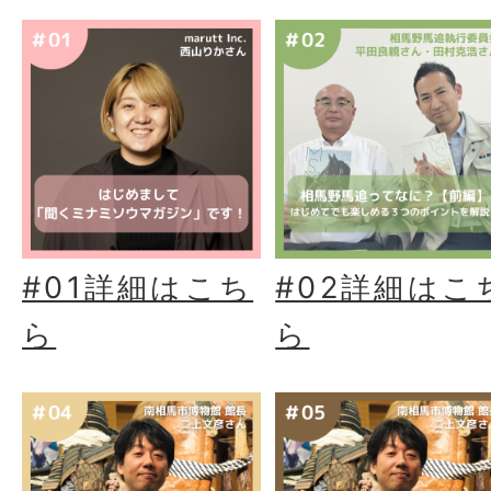
#01詳細はこち
#02詳細はこ
ら
ら