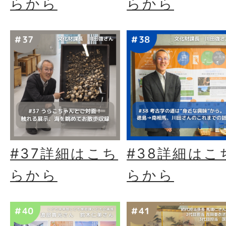
らから
らから
#37詳細はこち
#38詳細はこ
らから
らから