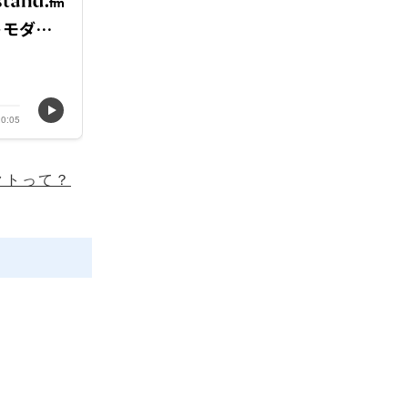
クトって？