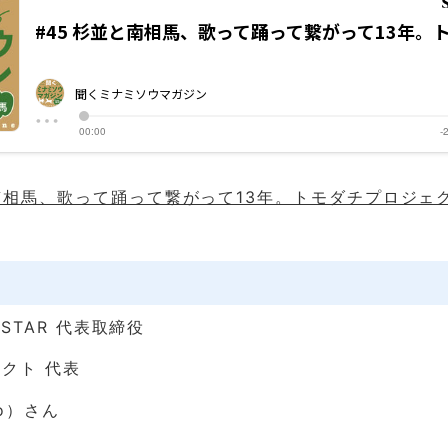
と南相馬、歌って踊って繋がって13年。トモダチプロジェ
 STAR 代表取締役
クト 代表
o）さん