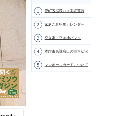
原町区循環バス実証運行
家庭ごみ収集カレンダー
空き家・空き地バンク
本庁市民課窓口の待ち状況
マンホールカードについて