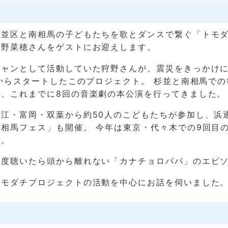
杉並区と南相馬の子どもたちを歌とダンスで繋ぐ「トモ
狩野菜穂さんをゲストにお迎えします。
シャンとして活動していた狩野さんが、震災をきっかけ
年からスタートしたこのプロジェクト。 杉並と南相馬で
ら、これまでに8回の音楽劇の本公演を行ってきました。
江・富岡・双葉から約50人のこどもたちが参加し、浜
相馬フェス」も開催。 今年は東京・代々木での9回目
す。
一度聴いたら頭から離れない「カナチョロパパ」のエピ
トモダチプロジェクトの活動を中心にお話を伺いました