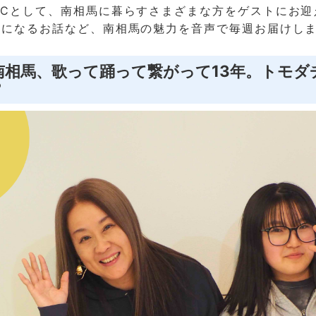
MCとして、南相馬に暮らすさまざまな方をゲストにお迎
気になるお話など、南相馬の魅力を音声で毎週お届けし
と南相馬、歌って踊って繋がって13年。トモ
？