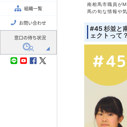
南相馬市職員が
組織一覧
馬の旬な情報や
お問い合わせ
#45 杉並
ェクトって
窓口の待ち状況