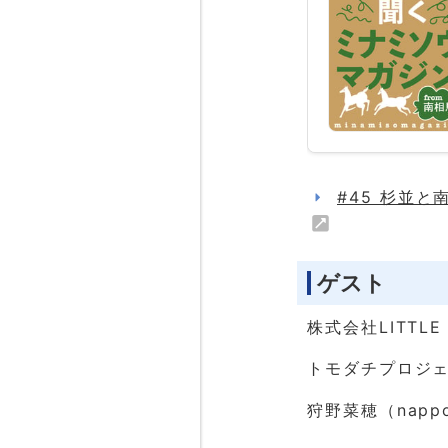
#45 杉並
ゲスト
株式会社LITTLE
トモダチプロジェ
狩野菜穂（napp