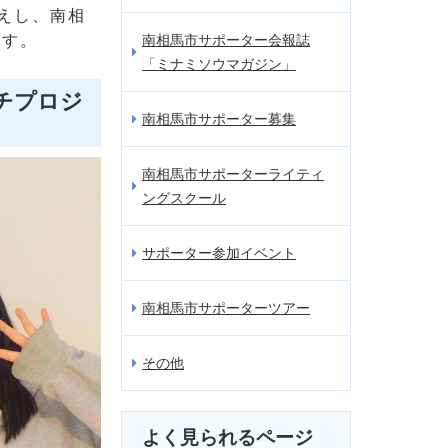
えし、南相
ます。
南相馬市サポーター会報誌
「ミナミソウマガジン」
ダチプロジ
南相馬市サポーター募集
南相馬市サポーターライティ
ングスクール
サポーター参加イベント
南相馬市サポーターツアー
その他
よく見られるページ