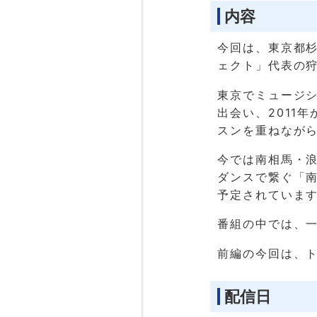
内容
今回は、東京都
ェクト」代表の
東京でミュージ
出会い、2011
スンを重ねなが
今では南相馬・浪
ダンスで繋ぐ「南
予定されていま
番組の中では、
前編の今回は、
配信日