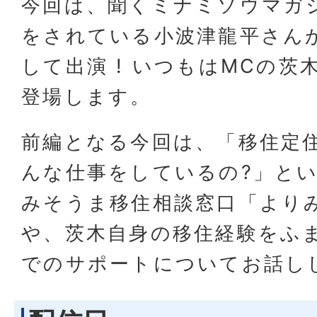
今回は、聞くミナミソウマガ
をされている小波津龍平さん
して出演 ! いつもはMCの
登場します。
前編となる今回は、「移住定
んな仕事をしているの?」と
みそうま移住相談窓口「より
や、茨木自身の移住経験をふ
でのサポートについてお話し