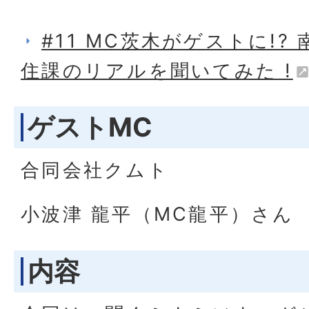
#11 MC茨木がゲストに!?
住課のリアルを聞いてみた !
ゲストMC
合同会社クムト
小波津 龍平（MC龍平）さん
内容