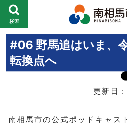
#06 野馬追はいま、
転換点へ
更新日：
南相馬市の公式ポッドキャス