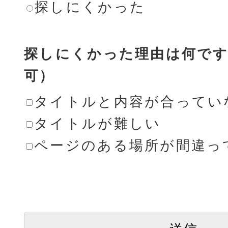
探しにくかった
探しにくかった理由は何です
可）
タイトルと内容が合ってい
タイトルが難しい
ページのある場所が間違っ