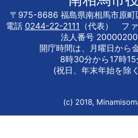
〒975-8686 福島県南相馬市原
電話
0244-22-2111
（代表） フ
法人番号 20000200
開庁時間は、月曜日から
8時30分から17時1
(祝日、年末年始を除く
(c) 2018, Minamisoma