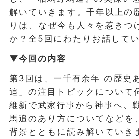
解いていきます。千年以上の
りは、なぜ今も人々を惹きつ
か？全5回にわたりお話して
▼今回の内容
第3回は、一千有余年 の歴史
追」の注目トピックについて
維新で武家行事から神事へ、戦
馬追のあり方についてなどを
背景とともに読み解いていき