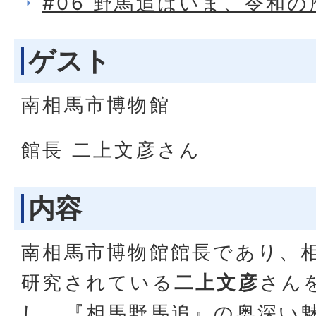
#06 野馬追はいま、令和
ゲスト
南相馬市博物館
館長 二上文彦さん
内容
南相馬市博物館館長であり、
研究されている
二上文彦
さん
し、『相馬野馬追』の奥深い