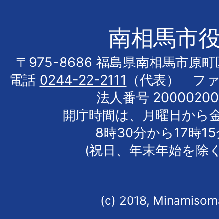
南相馬市
〒975-8686 福島県南相馬市原
電話
0244-22-2111
（代表） フ
法人番号 20000200
開庁時間は、月曜日から
8時30分から17時1
(祝日、年末年始を除く
(c) 2018, Minamisoma