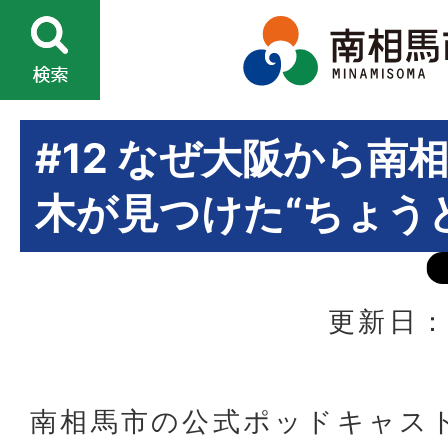
#12 なぜ大阪から南
木が見つけた“ちょう
更新日：
南相馬市の公式ポッドキャス