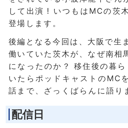
して出演 ! いつもはMCの
登場します。
後編となる今回は、大阪で生
働いていた茨木が、なぜ南相
になったのか？ 移住後の暮
いたらポッドキャストのMC
話まで、ざっくばらんに語り
配信日