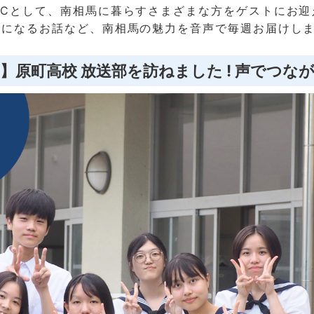
MCとして、南相馬に暮らすさまざまな方をゲストにお迎
気になるお話など、南相馬の魅力を音声で毎週お届けし
編】原町高校 放送部を訪ねました ! 声でつな