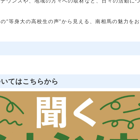
アナウンスや、地域の方々への取材など、日々の活動に
の“等身大の高校生の声”から見える、南相馬の魅力を
日
ついてはこちらから