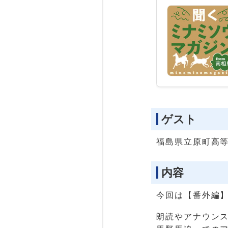
ゲスト
福島県立原町高等
内容
今回は【番外編】
朗読やアナウン