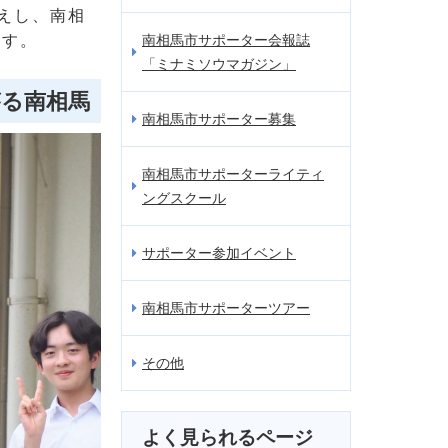
えし、南相
ます。
南相馬市サポーター会報誌
「ミナミソウマガジン」
がる南相馬
南相馬市サポーター募集
南相馬市サポーターライティ
ングスクール
サポーター参加イベント
南相馬市サポーターツアー
その他
よく見られるページ