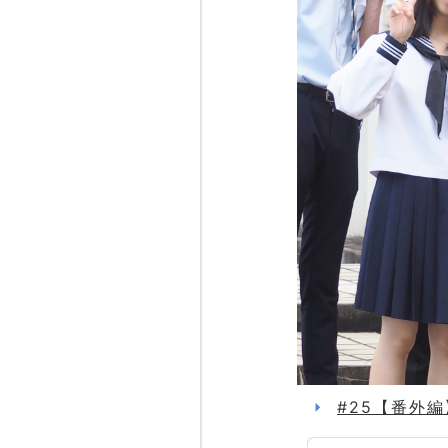
#25【番外