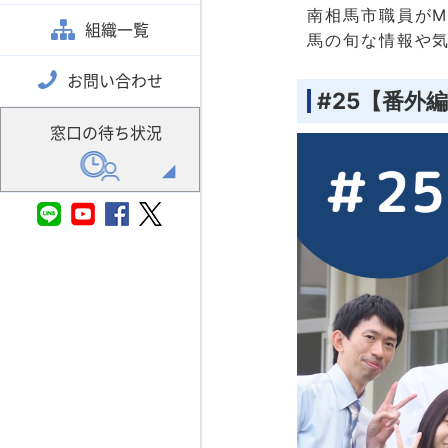
南相馬市職員が
組織一覧
馬の旬な情報や
お問い合わせ
#25【番外
窓口の待ち状況