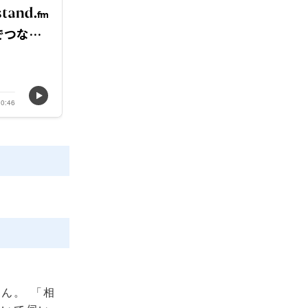
ん。 「相