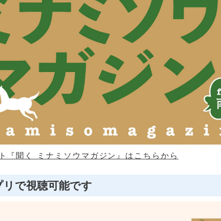
ト『聞く ミナミソウマガジン』はこちらから
プリで視聴可能です