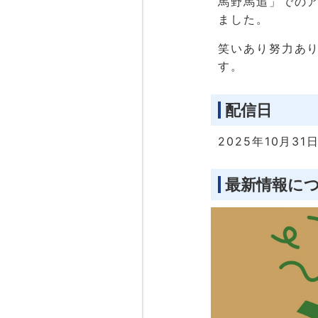
馬野馬追」での
ました。
笑いあり努力あり
す。
配信日
2025年10月31
最新情報に