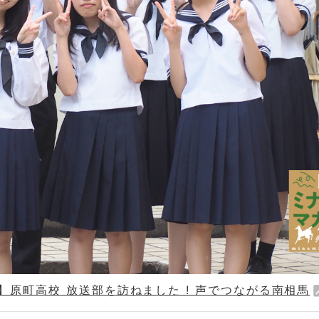
編】原町高校 放送部を訪ねました ! 声でつながる南相馬