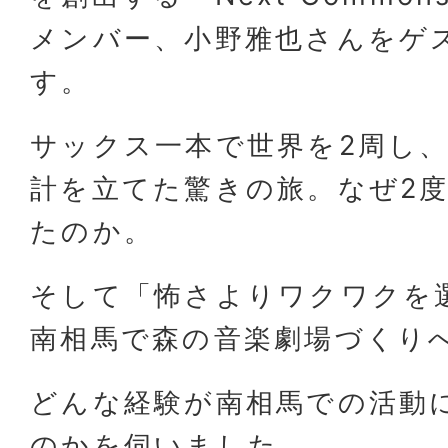
メンバー、小野雅也さんをゲ
す。
サックス一本で世界を2周し
計を立てた驚きの旅。なぜ2
たのか。
そして「怖さよりワクワクを
南相馬で森の音楽劇場づくり
どんな経験が南相馬での活動
のかを伺いました。