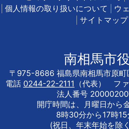
個人情報の取り扱いについて
ウ
サイトマップ
南相馬市
〒975-8686 福島県南相馬市原
電話
0244-22-2111
（代表） フ
法人番号 20000200
開庁時間は、月曜日から
8時30分から17時1
(祝日、年末年始を除く