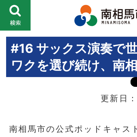
#16 サックス演奏で
ワクを選び続け、南
更新日：
南相馬市の公式ポッドキャス