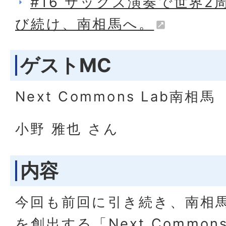
#16 サックス演奏で世界
び続け、南相馬へ。
ゲストMC
Next Commons Lab南相馬
小野 雅也 さん
内容
今回も前回に引き続き、南相
を創出する「Next Common