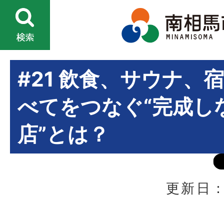
#21 飲食、サウナ、
べてをつなぐ“完成し
店”とは？
更新日：