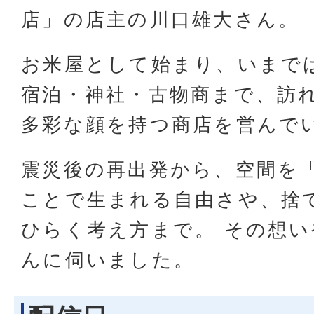
店」の店主の川口雄大さん。
お米屋として始まり、いまで
宿泊・神社・古物商まで、訪
多彩な顔を持つ商店を営んで
震災後の再出発から、空間を
ことで生まれる自由さや、捨
ひらく考え方まで。 その想
んに伺いました。