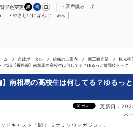
音声読み上げ
背景色変更
やさしいにほんご
表示
ーム
市政ポータル
組織のご案内
商工観光部
観光移
#26【番外編】南相馬の高校生は何してる？ゆるっと放課後トーク
外編】南相馬の高校生は何してる？ゆるっ
更新日：202
ペー
ッドキャスト『聞く ミナミソウマガジン』。