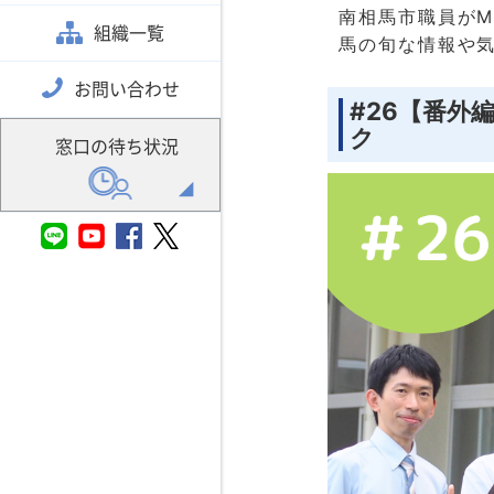
南相馬市職員が
組織一覧
馬の旬な情報や
お問い合わせ
#26【番外
ク
窓口の待ち状況