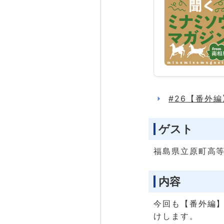
#26【番外
ゲスト
福島県立原町高等
内容
今回も【番外編】
けします。