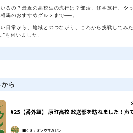
でいるの？最近の高校生の流行は？部活、修学旅行、や
相馬のおすすめグルメまで──。
ない日常から、地域とのつながり、これから挑戦してみ
ま”を伺いました。
らから