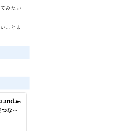
ってみたい
たいことま