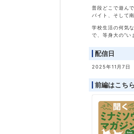
普段どこで遊ん
バイト、そして南
学校生活の何気
で、等身大の“い
配信日
2025年11月7日
前編はこち