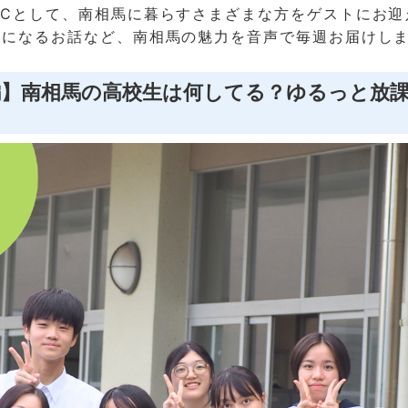
MCとして、南相馬に暮らすさまざまな方をゲストにお迎
気になるお話など、南相馬の魅力を音声で毎週お届けし
編】南相馬の高校生は何してる？ゆるっと放