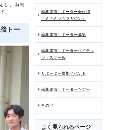
えし、南相
ます。
南相馬市サポーター会報誌
「ミナミソウマガジン」
課後トー
南相馬市サポーター募集
南相馬市サポーターライティ
ングスクール
サポーター参加イベント
南相馬市サポーターツアー
その他
よく見られるページ