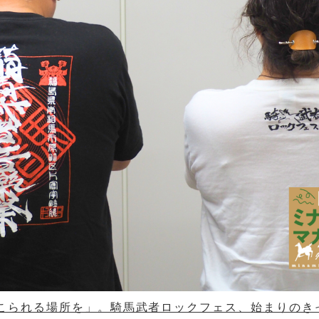
てこられる場所を」。騎馬武者ロックフェス、始まりのき