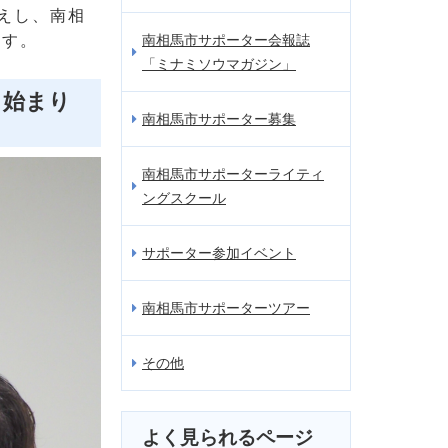
えし、南相
ます。
南相馬市サポーター会報誌
「ミナミソウマガジン」
、始まり
南相馬市サポーター募集
南相馬市サポーターライティ
ングスクール
サポーター参加イベント
南相馬市サポーターツアー
その他
よく見られるページ