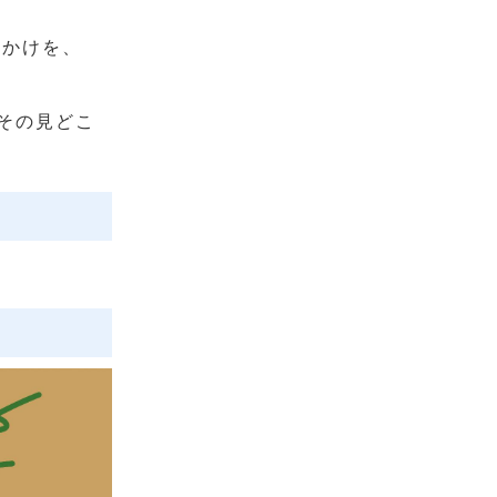
っかけを、
その見どこ