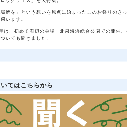
者ロックフェス」を大特集。
る場所を」という想いを原点に始まったこのお祭りのき
に伺います。
今年は、初めて海辺の会場・北泉海浜総合公園での開催。
についても聞きました。
ついてはこちらから