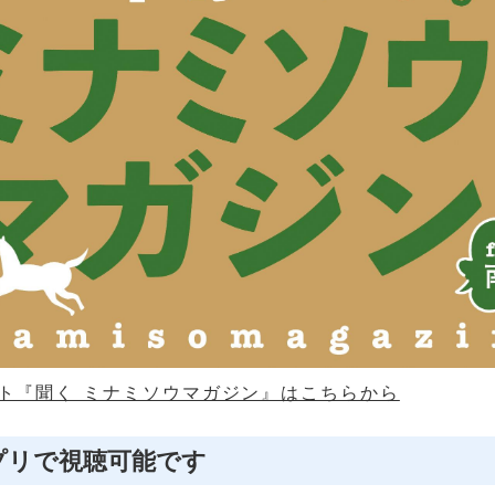
ト『聞く ミナミソウマガジン』はこちらから
プリで視聴可能です