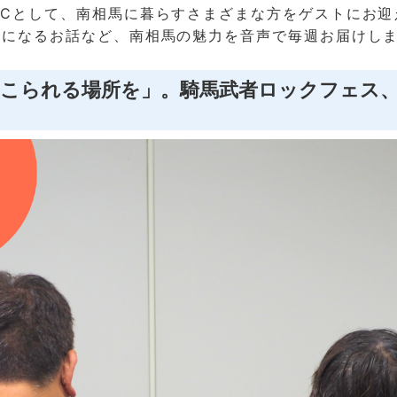
MCとして、南相馬に暮らすさまざまな方をゲストにお迎
気になるお話など、南相馬の魅力を音声で毎週お届けし
てこられる場所を」。騎馬武者ロックフェス