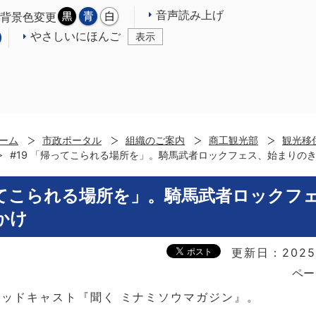
音声読み上げ
背景色変更
やさしいにほんご
表示
ーム
市政ポータル
組織のご案内
商工観光部
観光移
#19 「帰ってこられる場所を」。騎馬武者ロックフェス、始まりの
帰ってこられる場所を」。騎馬武者ロックフ
かけ
更新日：2025
ペー
ッドキャスト『聞く ミナミソウマガジン』。