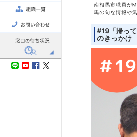
南相馬市職員が
組織一覧
馬の旬な情報や
お問い合わせ
#19「帰っ
のきっかけ
窓口の待ち状況