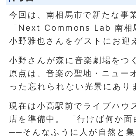
今回は、南相馬市で新たな事
「Next Commons Lab
小野雅也さんをゲストにお迎
小野さんが森に音楽劇場をつ
原点は、音楽の聖地・ニュー
った忘れられない光景にあり
現在は小高駅前でライブハウ
店を準備中。 「行けば何か面
──そんなふうに人が自然と