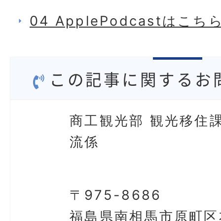
04 ApplePodcastはこ
この記事に関するお
商工観光部 観光移住課
流係
〒975-8686
福島県南相馬市原町区