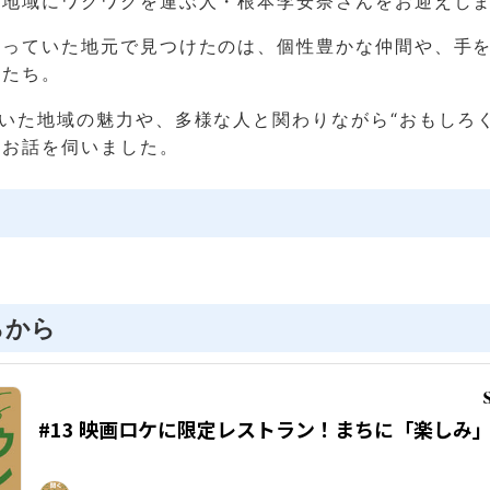
、地域にワクワクを運ぶ人・根本李安奈さんをお迎えし
思っていた地元で見つけたのは、個性豊かな仲間や、手
人たち。
いた地域の魅力や、多様な人と関わりながら“おもしろく
てお話を伺いました。
らから