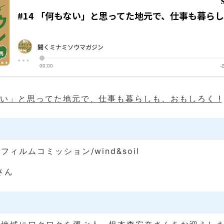
もない」と思ってた地元で、仕事も暮らしも、おもしろく !
ィルムコミッション/wind&soil
さん