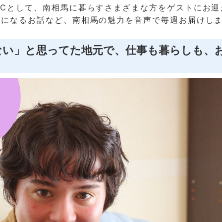
MCとして、南相馬に暮らすさまざまな方をゲストにお迎
気になるお話など、南相馬の魅力を音声で毎週お届けし
もない」と思ってた地元で、仕事も暮らしも、