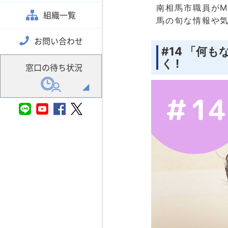
南相馬市職員が
組織一覧
馬の旬な情報や
お問い合わせ
#14 「何
く !
窓口の待ち状況