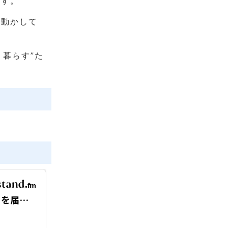
ます。
を動かして
暮らす”た