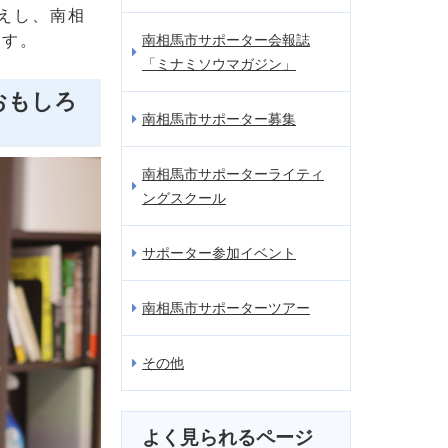
えし、南相
ます。
南相馬市サポーター会報誌
「ミナミソウマガジン」
おもしろ
南相馬市サポーター募集
南相馬市サポーターライティ
ングスクール
サポーター参加イベント
南相馬市サポーターツアー
その他
よく見られるページ