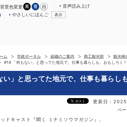
音声読み上げ
背景色変更
やさしいにほんご
表示
ーム
市政ポータル
組織のご案内
商工観光部
観光移
#14 「何もない」と思ってた地元で、仕事も暮らしも、おもしろく !
何もない」と思ってた地元で、仕事も暮らし
更新日：2025
ペー
ッドキャスト『聞く ミナミソウマガジン』。