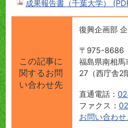
成果報告書（千葉大学） (PDFフ
復興企画部 
〒975-8686
この記事に
福島県南相馬
関する
お問
27（西庁舎2
い合わせ先
直通電話：
02
ファクス：
02
お問い合わせ