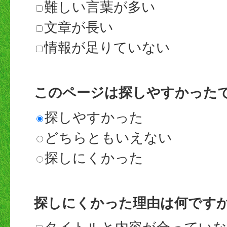
難しい言葉が多い
文章が長い
情報が足りていない
このページは探しやすかった
探しやすかった
どちらともいえない
探しにくかった
探しにくかった理由は何です