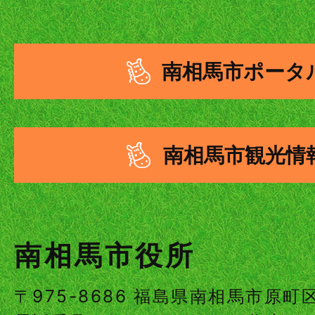
南相馬市ポータ
南相馬市観光情
南相馬市役所
〒975-8686 福島県南相馬市原