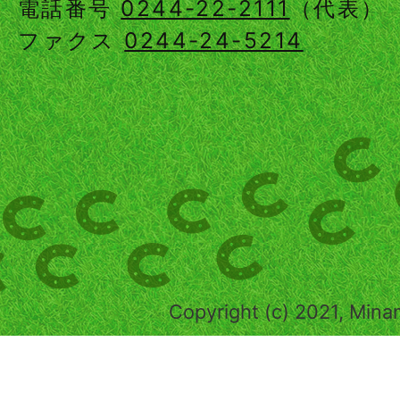
電話番号
0244-22-2111
（代表）
ファクス
0244-24-5214
Copyright (c) 2021, Mina