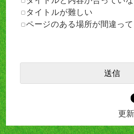
タイトルと内容が合ってい
タイトルが難しい
ページのある場所が間違って
更新