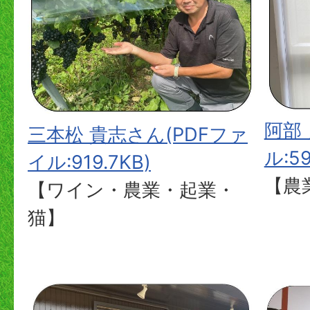
阿部
三本松 貴志さん(PDFファ
ル:59
イル:919.7KB)
【農
【ワイン・農業・起業・
猫】