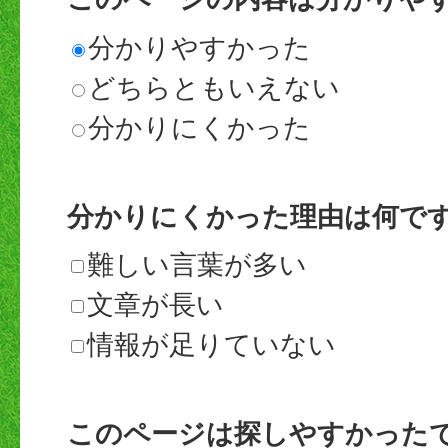
分かりやすかった
どちらともいえない
分かりにくかった
分かりにくかった理由は何で
難しい言葉が多い
文章が長い
情報が足りていない
このページは探しやすかった