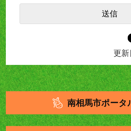
更新
南相馬市ポータ