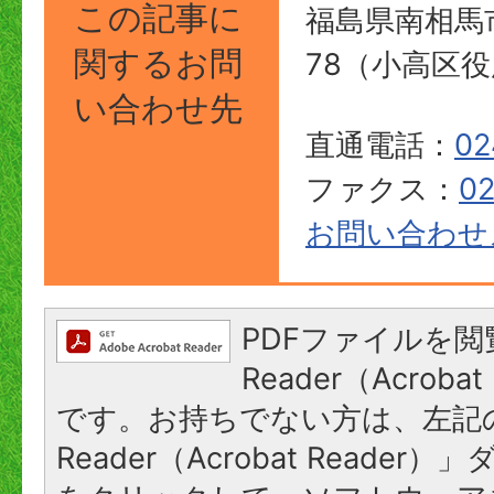
この記事に
福島県南相馬
関する
お問
78（小高区役
い合わせ先
直通電話：
02
ファクス：
0
お問い合わせ
PDFファイルを閲
Reader（Acroba
です。お持ちでない方は、左記の
Reader（Acrobat Reade