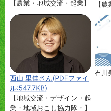
【農業・地域交流・起業】
【農
石川
西山 里佳さん(PDFファイ
ル:547.7KB)
【地域交流・デザイン・起
業・地域おこし協力隊・】