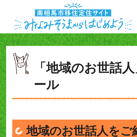
「地域のお世話人
ール
地域のお世話人をご