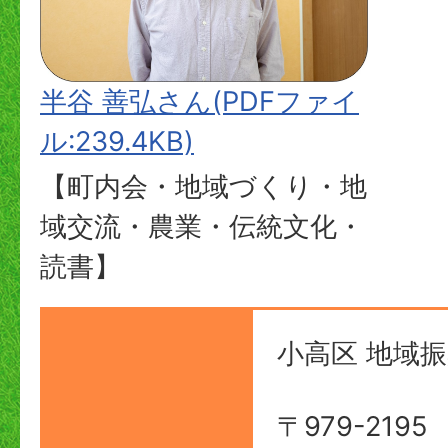
半谷 善弘さん(PDFファイ
ル:239.4KB)
【町内会・地域づくり・地
域交流・農業・伝統文化・
読書】
小高区 地域
〒979-2195