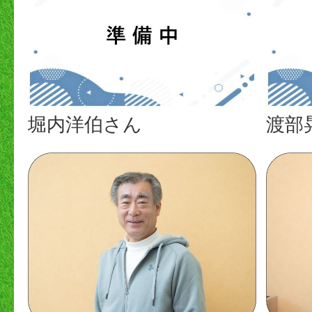
堀内洋伯さん
渡部