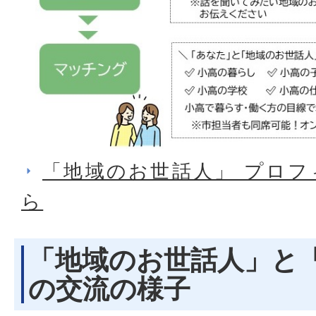
「地域のお世話人」 プロ
ら
「地域のお世話人」と
の交流の様子