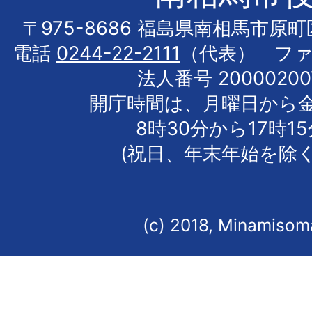
〒975-8686 福島県南相馬市原
電話
0244-22-2111
（代表） フ
法人番号 20000200
開庁時間は、月曜日から
8時30分から17時1
(祝日、年末年始を除く
(c) 2018, Minamisoma