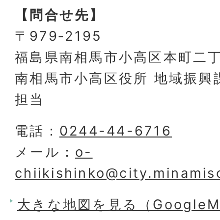
【問合せ先】
〒979‐2195
福島県南相馬市小高区本町二丁
南相馬市小高区役所 地域振興
担当
電話：
0244-44-6716
メール：
o-
chiikishinko@city.minamis
大きな地図を見る（Google