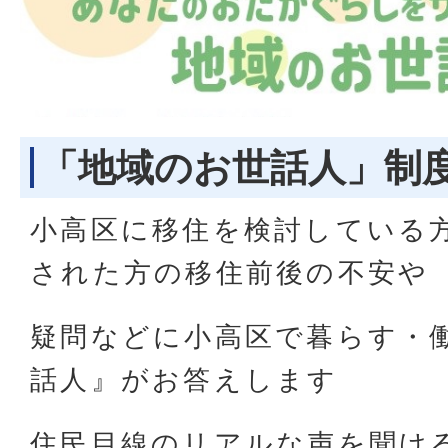
「地域のお世話人」制
小高区に移住を検討している
された方の移住前後の不安や
疑問などに小高区で暮らす・
話人』がお答えします
住民目線のリアルな声を聞け