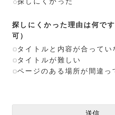
探しにくかった
探しにくかった理由は何です
可）
タイトルと内容が合ってい
タイトルが難しい
ページのある場所が間違っ