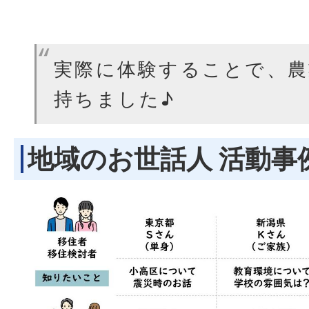
実際に体験することで、農
持ちました♪
地域のお世話人 活動事