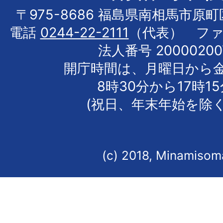
〒975-8686 福島県南相馬市原
電話
0244-22-2111
（代表） フ
法人番号 20000200
開庁時間は、月曜日から
8時30分から17時1
(祝日、年末年始を除く
(c) 2018, Minamisoma