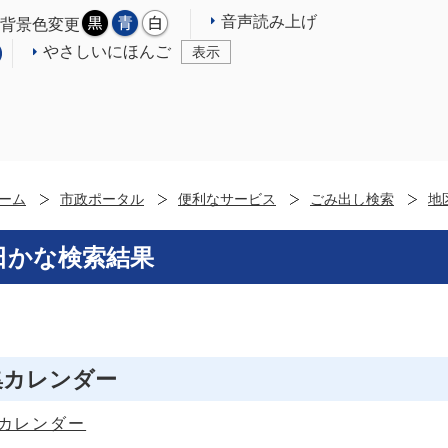
音声読み上げ
背景色変更
やさしいにほんご
表示
ーム
市政ポータル
便利なサービス
ごみ出し検索
地
日かな検索結果
集カレンダー
カレンダー