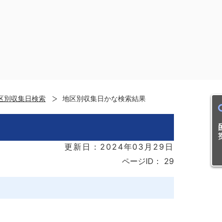
区別収集日検索
地区別収集日かな検索結果
目的
更新日：2024年03月29日
ページID：
29