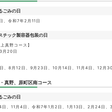
るごみの日
1日、令和7年2月11日
スチック製容器包装の日
・上真野コース】
3月20日
】
5日、8月12日、9月23日、10月14日、11月4日、12月
・真野、原町区南コース
るごみの日
14日、11月4日、令和7年1月2日、1月13日、2月24日、