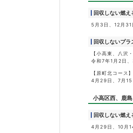
回収しない燃え
5月3日、12月3
回収しないプラ
【小高東、八沢
令和7年1月2日、
【原町北コース
4月29日、7月1
小高区西、鹿島
回収しない燃え
4月29日、10月