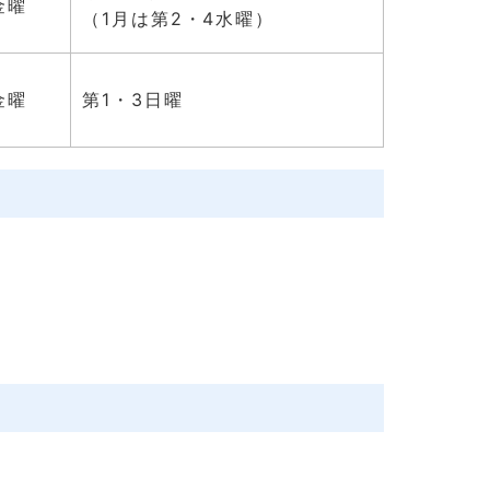
金曜
（1月は第2・4水曜）
金曜
第1・3日曜