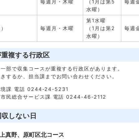
）
毎週月・木曜
（1月は第5
毎週
水曜）
第1水曜
野）
毎週月・木曜
（1月は第2
毎週
水曜）
が重複する行政区
の一部で収集コースが重複する行政区があります。
聞きするか、担当課までお問い合わせください。
 電話 0244-24-5231
民総合サービス課 電話 0244-46-2112
回収しない日
上真野、原町区北コース