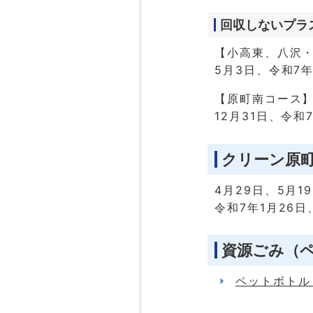
回収しないプラ
【小高東、八沢
5月3日、令和7年
【原町南コース
12月31日、令和
クリーン原
4月29日、5月1
令和7年1月26日
資源ごみ（
ペットボトル