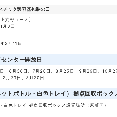
スチック製容器包装の日
・上真野コース】
1月3日
】
7年2月11日
町センター開放日
9日、6月30日、7月28日、8月25日、9月29日、10月2
、2月23日、3月30日
ペットボトル・白色トレイ） 拠点回収ボック
・白色トレイ 拠点回収ボックス設置場所（原町区）