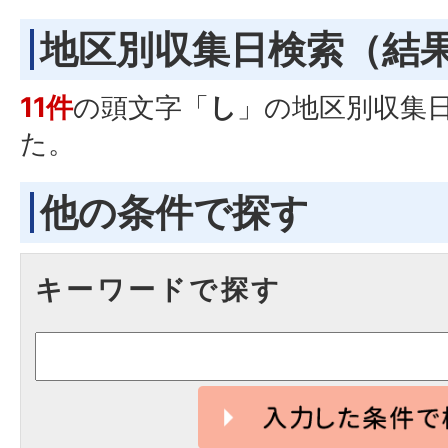
地区別収集日検索
（結
11件
の頭文字「
し
」の
地区別収集
た。
他の条件で探す
キーワードで探す