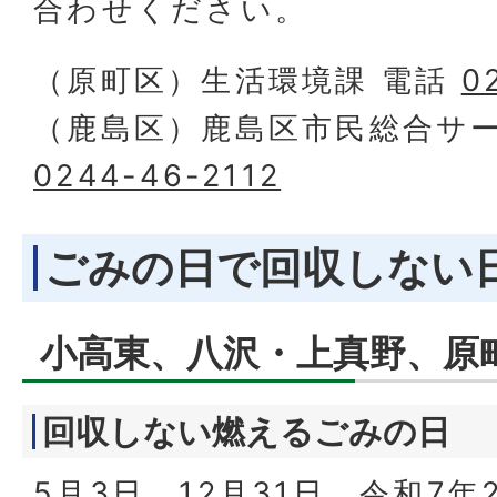
合わせください。
（原町区）生活環境課 電話
0
（鹿島区）鹿島区市民総合サー
0244-46-2112
ごみの日で回収しない
小高東、八沢・上真野、原
回収しない燃えるごみの日
5月3日、12月31日、令和7年