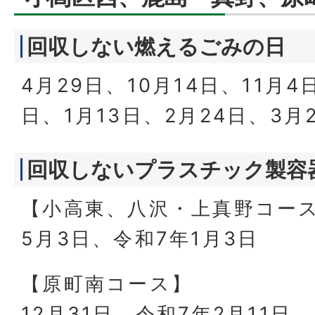
回収しない燃えるごみの日
4月29日、10月14日、11月4
日、1月13日、2月24日、3月
回収しないプラスチック製容
【小高東、八沢・上真野コー
5月3日、令和7年1月3日
【原町南コース】
12月31日、令和7年2月11日