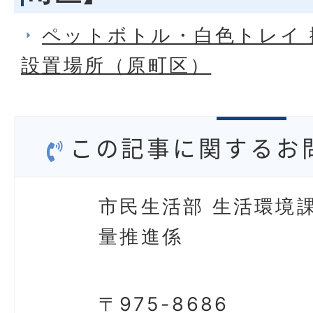
ペットボトル・白色トレイ
設置場所（原町区）
この記事に関するお
市民生活部 生活環境課
量推進係
〒975-8686