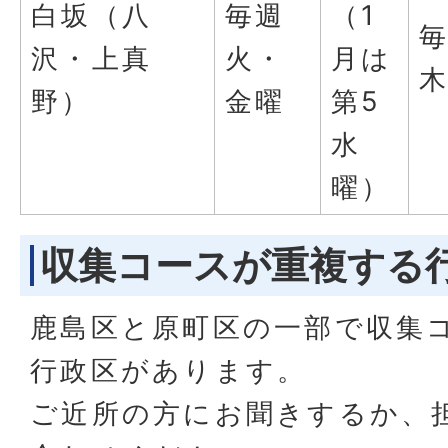
白坂（八
毎週
（1
沢・上真
火・
月は
野）
金曜
第5
水
曜）
収集コースが重複する
鹿島区と原町区の一部で収集
行政区があります。
ご近所の方にお聞きするか、