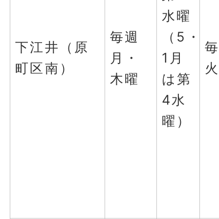
水曜
毎週
（5・
下江井（原
月・
1月
町区南）
木曜
は第
4水
曜）