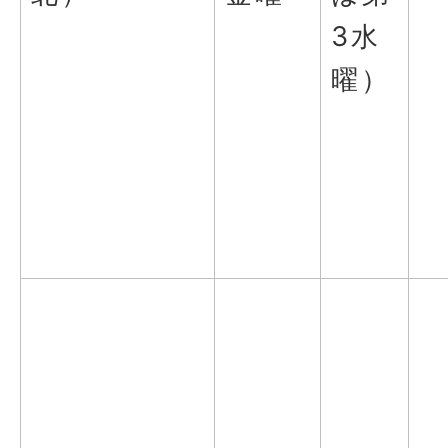
3水
曜）