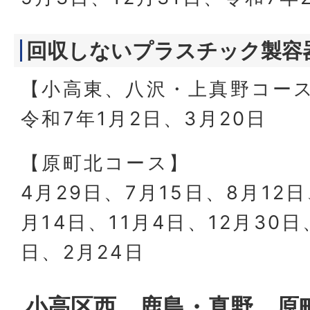
回収しないプラスチック製容
【小高東、八沢・上真野コー
令和7年1月2日、3月20日
【原町北コース】
4月29日、7月15日、8月12日
月14日、11月4日、12月30日
日、2月24日
小高区西、鹿島・真野、原