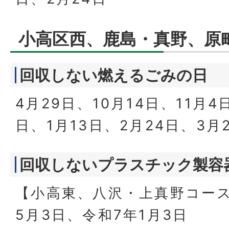
小高区西、鹿島・真野、原
回収しない燃えるごみの日
4月29日、10月14日、11月4
日、1月13日、2月24日、3月
回収しないプラスチック製容
【小高東、八沢・上真野コー
5月3日、令和7年1月3日