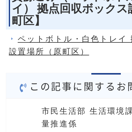
イ） 拠点回収ボックス
町区】
ペットボトル・白色トレイ
設置場所（原町区）
この記事に関するお
市民生活部 生活環境課
量推進係