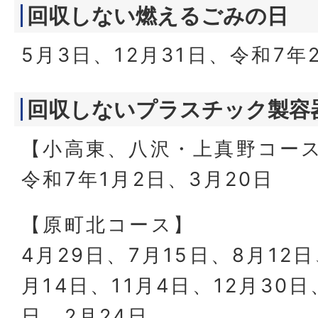
回収しない燃えるごみの日
5月3日、12月31日、令和7年
回収しないプラスチック製容
【小高東、八沢・上真野コー
令和7年1月2日、3月20日
【原町北コース】
4月29日、7月15日、8月12日
月14日、11月4日、12月30日
日、2月24日