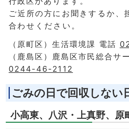
行政区があります。
ご近所の方にお聞きするか、
合わせください。
（原町区）生活環境課 電話
0
（鹿島区）鹿島区市民総合サー
0244-46-2112
ごみの日で回収しない
小高東、八沢・上真野、原