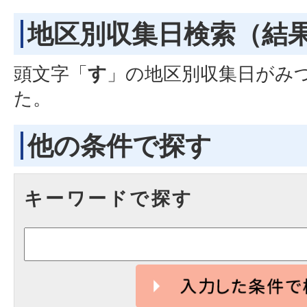
地区別収集日検索
（結
頭文字「
す
」の
地区別収集日
がみ
た。
他の条件で探す
キーワードで探す