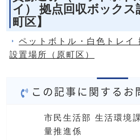
イ） 拠点回収ボックス
町区】
ペットボトル・白色トレイ
設置場所（原町区）
この記事に関するお
市民生活部 生活環境課
量推進係