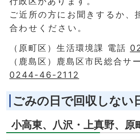
行政区があります。
ご近所の方にお聞きするか、
合わせください。
（原町区）生活環境課 電話
0
（鹿島区）鹿島区市民総合サー
0244-46-2112
ごみの日で回収しない
小高東、八沢・上真野、原