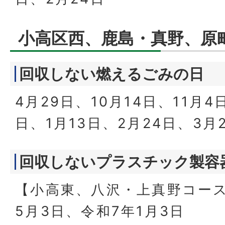
小高区西、鹿島・真野、原
回収しない燃えるごみの日
4月29日、10月14日、11月4
日、1月13日、2月24日、3月
回収しないプラスチック製容
【小高東、八沢・上真野コー
5月3日、令和7年1月3日