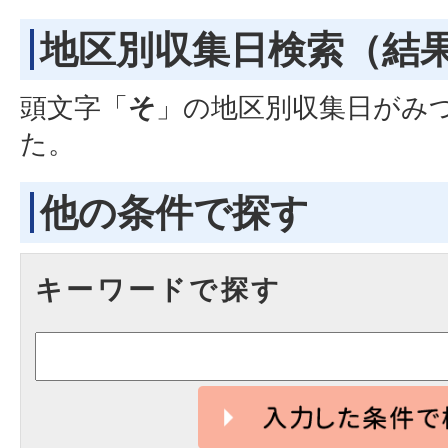
地区別収集日検索
（結
頭文字「
そ
」の
地区別収集日
がみ
た。
他の条件で探す
キーワードで探す