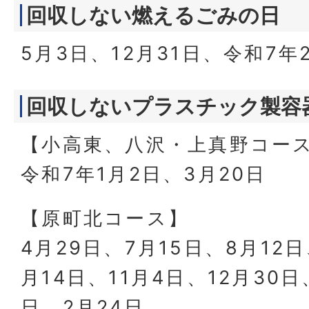
回収しない燃えるごみの日
5月3日、12月31日、令和7年
回収しないプラスチック製容
【小高東、八沢・上真野コー
令和7年1月2日、3月20日
【原町北コース】
4月29日、7月15日、8月12日
月14日、11月4日、12月30日
日、2月24日