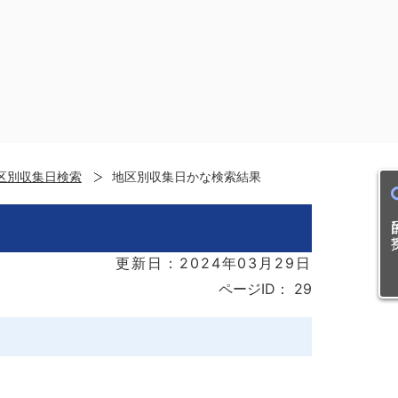
区別収集日検索
地区別収集日かな検索結果
目的
更新日：2024年03月29日
ページID：
29