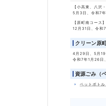
【小高東、八沢
5月3日、令和7年
【原町南コース
12月31日、令和
クリーン原
4月29日、5月1
令和7年1月26日
資源ごみ（
ペットボトル