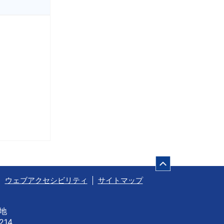
ページの先頭
ウェブアクセシビリティ
サイトマップ
番地
214