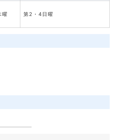
木曜
第2・4日曜