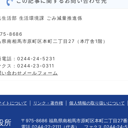
この記事に関するお問い合わせ先
民生活部 生活環境課 ごみ減量推進係
75-8686
島県南相馬市原町区本町二丁目27（本庁舎1階）
電話：0244-24-5231
クス：0244-23-0311
問い合わせメールフォーム
サイトについて
リンク・著作権
個人情報の取り扱いについて
〒975-8686 福島県南相馬市原町区本町二丁目27
役所
電話 0244-22-2111（代表） ファクス 0244-24-5