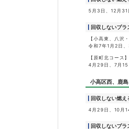
5月3日、12月3
回収しないプラ
【小高東、八沢
令和7年1月2日、
【原町北コース
4月29日、7月1
小高区西、鹿島
回収しない燃え
4月29日、10月
回収しないプラ