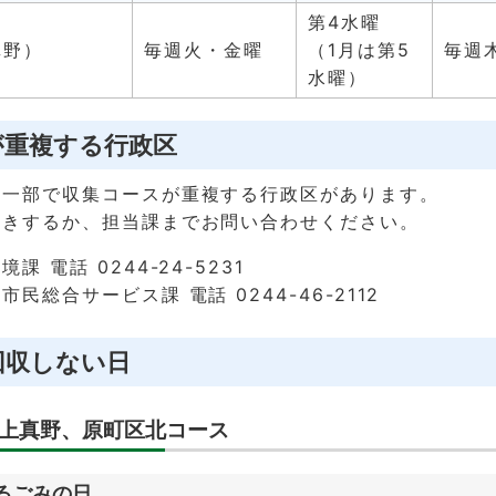
第4水曜
真野）
毎週火・金曜
（1月は第5
毎週
水曜）
が重複する行政区
の一部で収集コースが重複する行政区があります。
聞きするか、担当課までお問い合わせください。
 電話 0244-24-5231
民総合サービス課 電話 0244-46-2112
回収しない日
上真野、原町区北コース
るごみの日