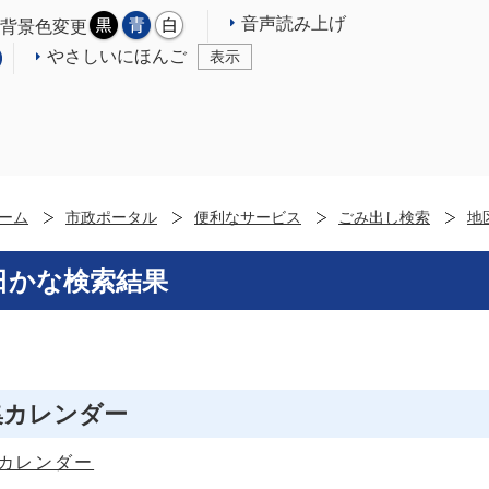
音声読み上げ
背景色変更
やさしいにほんご
表示
ーム
市政ポータル
便利なサービス
ごみ出し検索
地
日かな検索結果
集カレンダー
カレンダー