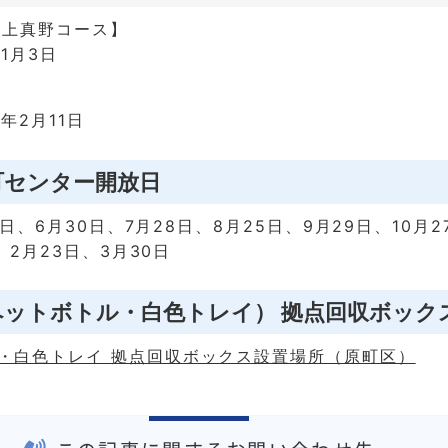
・上真野コース】
1月3日
】
7年2月11日
町センター開放日
9日、6月30日、7月28日、8月25日、9月29日、10月2
、2月23日、3月30日
ペットボトル・白色トレイ） 拠点回収ボック
・白色トレイ 拠点回収ボックス設置場所（原町区）