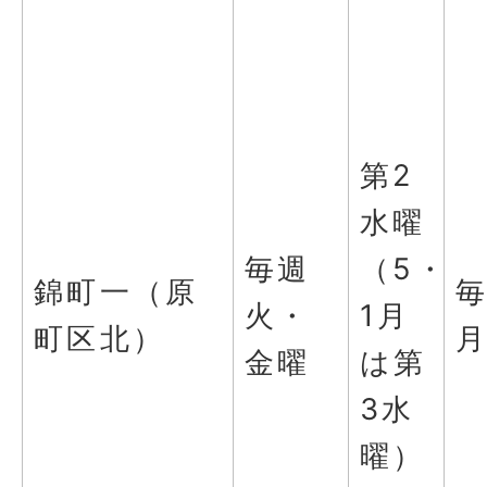
第2
水曜
毎週
（5・
錦町一（原
火・
1月
町区北）
金曜
は第
3水
曜）