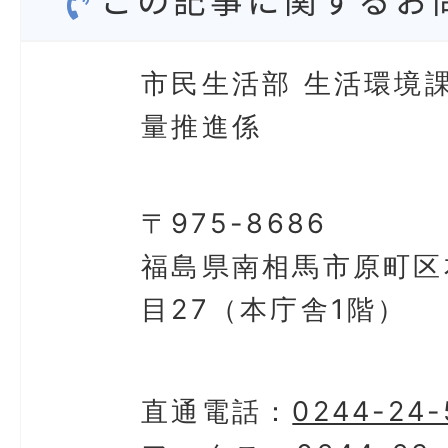
この記事に関するお
市民生活部 生活環境課
量推進係
〒975-8686
福島県南相馬市原町区
目27（本庁舎1階）
直通電話：
0244-24-