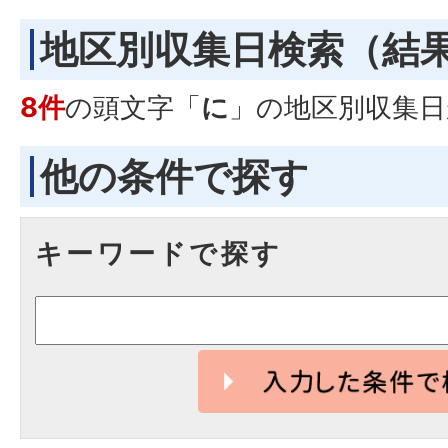
地区別収集日検索
（結
8件
の頭文字「
に
」の
地区別収集日
他の条件で探す
キーワードで探す