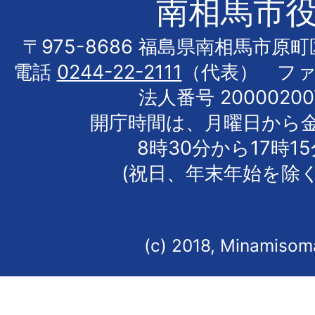
南相馬市
〒975-8686 福島県南相馬市原
電話
0244-22-2111
（代表） フ
法人番号 20000200
開庁時間は、月曜日から
8時30分から17時1
(祝日、年末年始を除く
(c) 2018, Minamisoma