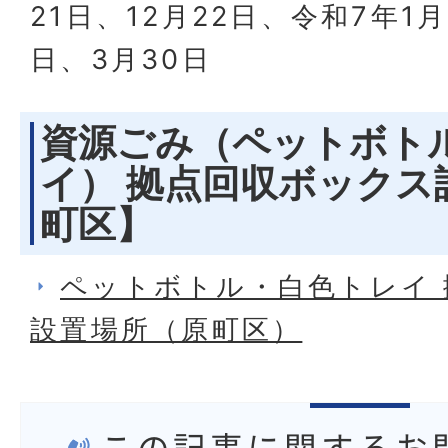
21日、12月22日、令和7年1月
日、3月30日
資源ごみ（ペットボト
イ） 拠点回収ボックス
町区】
ペットボトル・白色トレイ
設置場所（原町区）