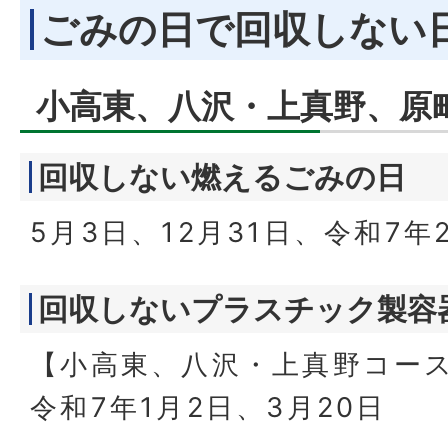
ごみの日で回収しない
小高東、八沢・上真野、原
回収しない燃えるごみの日
5月3日、12月31日、令和7年
回収しないプラスチック製容
【小高東、八沢・上真野コー
令和7年1月2日、3月20日