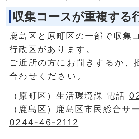
収集コースが重複する
鹿島区と原町区の一部で収集
行政区があります。
ご近所の方にお聞きするか、
合わせください。
（原町区）生活環境課 電話
0
（鹿島区）鹿島区市民総合サー
0244-46-2112