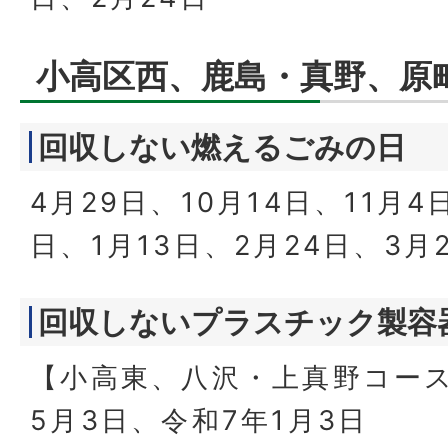
小高区西、鹿島・真野、原
回収しない燃えるごみの日
4月29日、10月14日、11月4
日、1月13日、2月24日、3月
回収しないプラスチック製容
【小高東、八沢・上真野コー
5月3日、令和7年1月3日