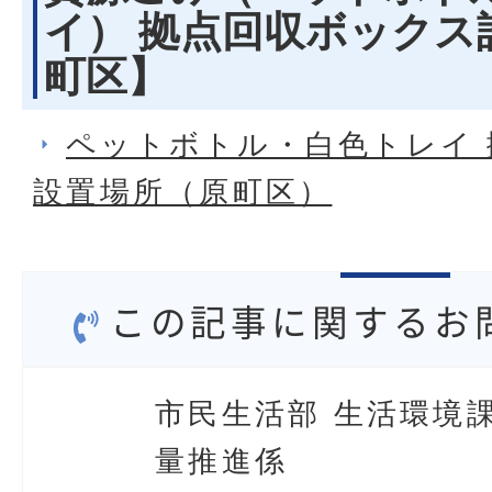
イ） 拠点回収ボックス
町区】
ペットボトル・白色トレイ
設置場所（原町区）
この記事に関するお
市民生活部 生活環境課
量推進係