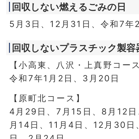
回収しない燃えるごみの日
5月3日、12月31日、令和7年
回収しないプラスチック製容
【小高東、八沢・上真野コー
令和7年1月2日、3月20日
【原町北コース】
4月29日、7月15日、8月12日
月14日、11月4日、12月30日
日、2月24日