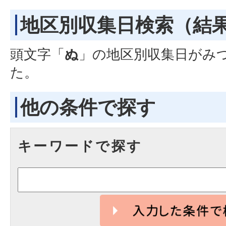
地区別収集日検索
（結
頭文字「
ぬ
」の
地区別収集日
がみ
た。
他の条件で探す
キーワードで探す