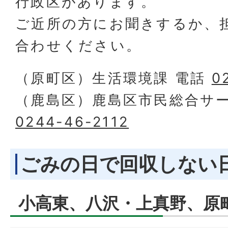
行政区があります。
ご近所の方にお聞きするか、
合わせください。
（原町区）生活環境課 電話
0
（鹿島区）鹿島区市民総合サー
0244-46-2112
ごみの日で回収しない
小高東、八沢・上真野、原