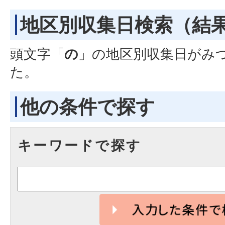
地区別収集日検索
（結
頭文字「
の
」の
地区別収集日
がみ
た。
他の条件で探す
キーワードで探す