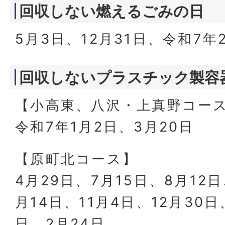
回収しない燃えるごみの日
5月3日、12月31日、令和7年
回収しないプラスチック製容
【小高東、八沢・上真野コー
令和7年1月2日、3月20日
【原町北コース】
4月29日、7月15日、8月12日
月14日、11月4日、12月30日
日、2月24日