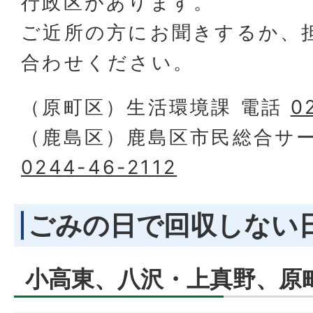
行政区があります。
ご近所の方にお聞きするか、
合わせください。
（原町区）生活環境課 電話
0
（鹿島区）鹿島区市民総合サー
0244-46-2112
ごみの日で回収しない
小高東、八沢・上真野、原