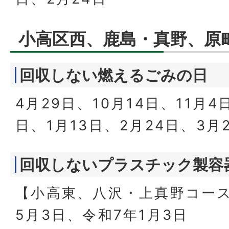
小高区西、鹿島・真野、原
回収しない燃えるごみの日
4月29日、10月14日、11月4
日、1月13日、2月24日、3月
回収しないプラスチック製容
【小高東、八沢・上真野コー
5月3日、令和7年1月3日