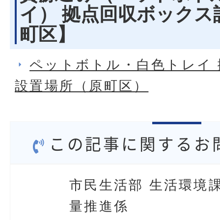
イ） 拠点回収ボックス
町区】
ペットボトル・白色トレイ
設置場所（原町区）
この記事に関するお
市民生活部 生活環境課
量推進係