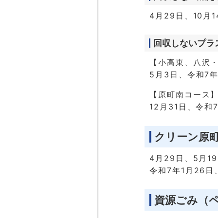
4月29日、10月
回収しないプラ
【小高東、八沢
5月3日、令和7年
【原町南コース
12月31日、令和
クリーン原
4月29日、5月1
令和7年1月26日
資源ごみ（