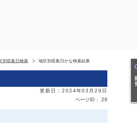
区別収集日検索
地区別収集日かな検索結果
目的
更新日：2024年03月29日
ページID：
29