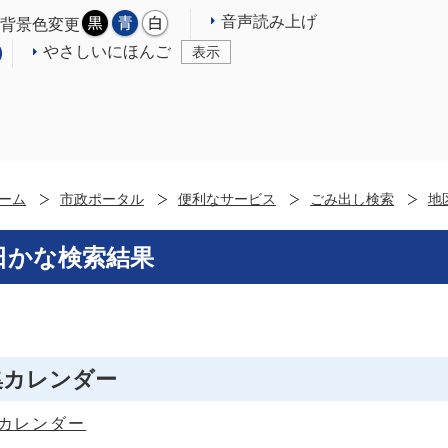
音声読み上げ
背景色変更
やさしいにほんご
表示
ーム
市政ポータル
便利なサービス
ごみ出し検索
地
日かな検索結果
集カレンダー
カレンダー