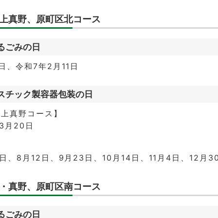
上真野、原町区北コース
るごみの日
1日、令和7年2月11日
スチック製容器包装の日
・上真野コース】
3月20日
】
5日、8月12日、9月23日、10月14日、11月4日、12月
・真野、原町区南コース
るごみの日