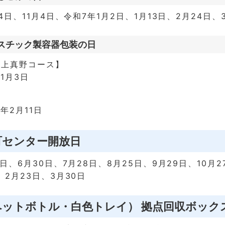
14日、11月4日、令和7年1月2日、1月13日、2月24日、
スチック製容器包装の日
・上真野コース】
1月3日
】
7年2月11日
町センター開放日
9日、6月30日、7月28日、8月25日、9月29日、10月2
、2月23日、3月30日
ペットボトル・白色トレイ） 拠点回収ボック