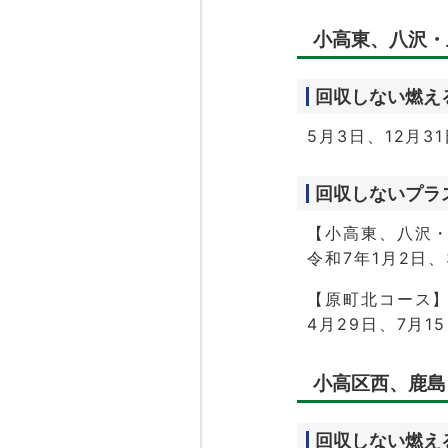
小高東、八沢・
回収しない燃え
5月3日、12月3
回収しないプラ
【小高東、八沢
令和7年1月2日、
【原町北コース
4月29日、7月1
小高区西、鹿島
回収しない燃え