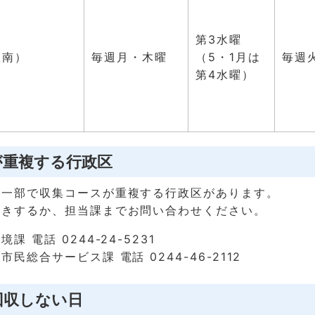
第3水曜
区南）
毎週月・木曜
（5・1月は
毎週
第4水曜）
が重複する行政区
の一部で収集コースが重複する行政区があります。
聞きするか、担当課までお問い合わせください。
 電話 0244-24-5231
民総合サービス課 電話 0244-46-2112
回収しない日