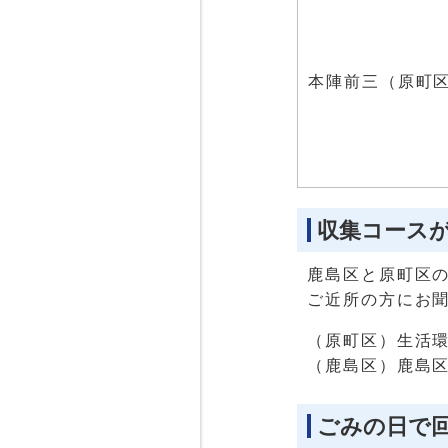
本陣前三（原町
収集コース
鹿島区と原町区
ご近所の方にお
（原町区）生活環境課
（鹿島区）鹿島区市
ごみの日で