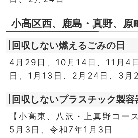
小高区西、鹿島・真野、原
回収しない燃えるごみの日
4月29日、10月14日、11月4
日、1月13日、2月24日、3月
回収しないプラスチック製容
【小高東、八沢・上真野コー
5月3日、令和7年1月3日