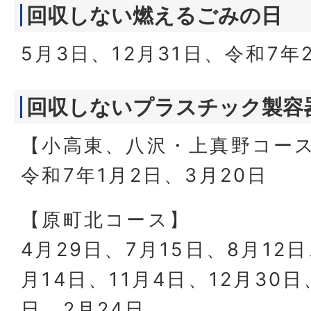
回収しない燃えるごみの日
5月3日、12月31日、令和7年
回収しないプラスチック製容
【小高東、八沢・上真野コー
令和7年1月2日、3月20日
【原町北コース】
4月29日、7月15日、8月12日
月14日、11月4日、12月30日
日、2月24日