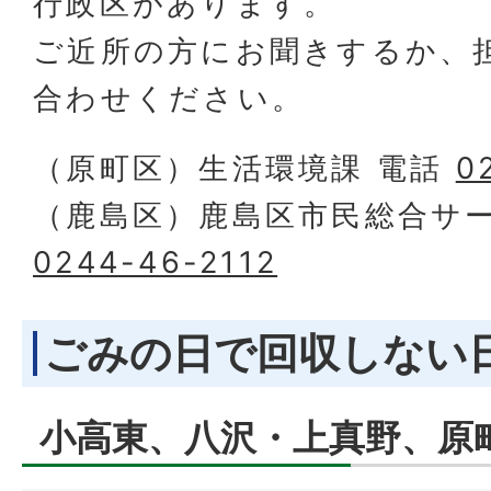
行政区があります。
ご近所の方にお聞きするか、
合わせください。
（原町区）生活環境課 電話
0
（鹿島区）鹿島区市民総合サー
0244-46-2112
ごみの日で回収しない
小高東、八沢・上真野、原