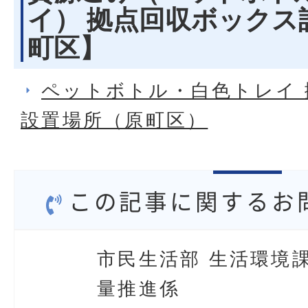
イ） 拠点回収ボックス
町区】
ペットボトル・白色トレイ
設置場所（原町区）
この記事に関するお
市民生活部 生活環境課
量推進係