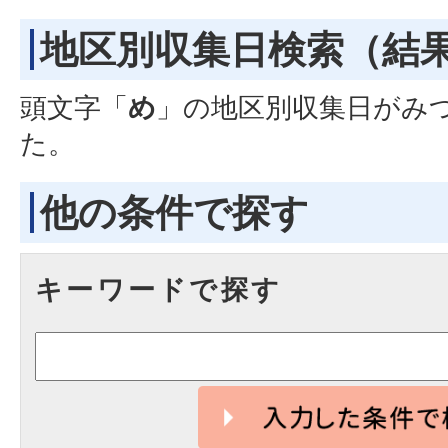
地区別収集日検索
（結
頭文字「
め
」の
地区別収集日
がみ
た。
他の条件で探す
キーワードで探す