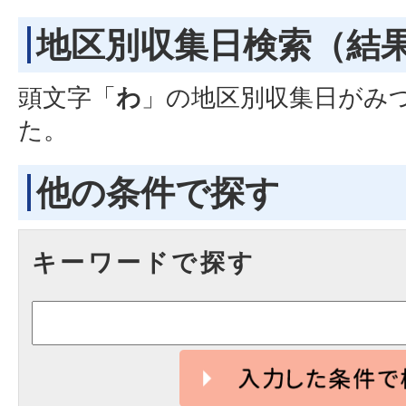
地区別収集日検索
（結
頭文字「
わ
」の
地区別収集日
がみ
た。
他の条件で探す
キーワードで探す