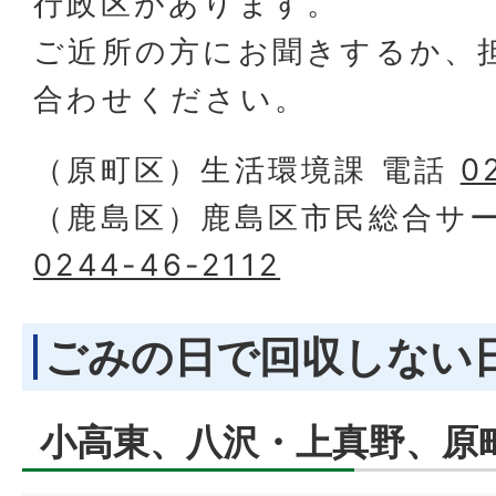
行政区があります。
ご近所の方にお聞きするか、
合わせください。
（原町区）生活環境課 電話
0
（鹿島区）鹿島区市民総合サー
0244-46-2112
ごみの日で回収しない
小高東、八沢・上真野、原