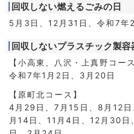
回収しない燃えるごみの日
5月3日、12月31日、令和7年
回収しないプラスチック製容
【小高東、八沢・上真野コー
令和7年1月2日、3月20日
【原町北コース】
4月29日、7月15日、8月12日
月14日、11月4日、12月30日
日、2月24日