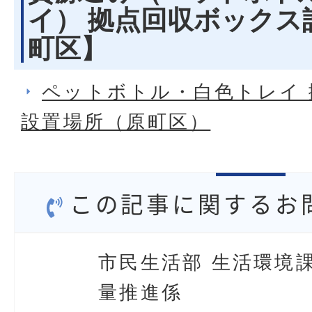
イ） 拠点回収ボックス
町区】
ペットボトル・白色トレイ
設置場所（原町区）
この記事に関するお
市民生活部 生活環境課
量推進係