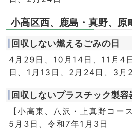
小高区西、鹿島・真野、原
回収しない燃えるごみの日
4月29日、10月14日、11月4
日、1月13日、2月24日、3月
回収しないプラスチック製容
【小高東、八沢・上真野コー
5月3日、令和7年1月3日