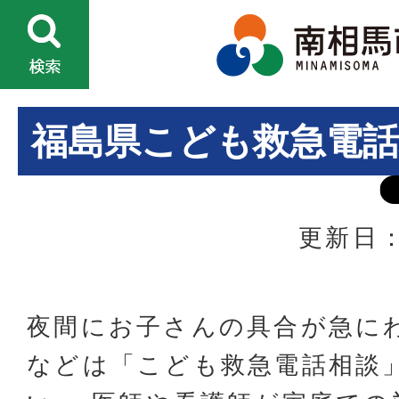
福島県こども救急電話
更新日：
夜間にお子さんの具合が急に
などは「こども救急電話相談