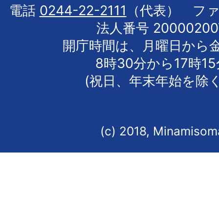
電話
0244-22-2111
（代表） フ
法人番号 20000200
開庁時間は、月曜日から
8時30分から17時1
(祝日、年末年始を除く
(c) 2018, Minamisoma