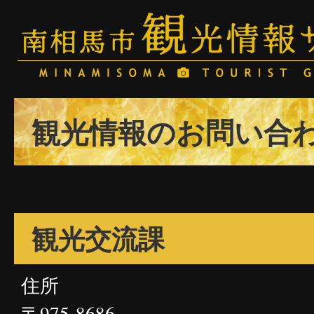
観光情報のお問い合
観光交流課
住所
〒975-8686