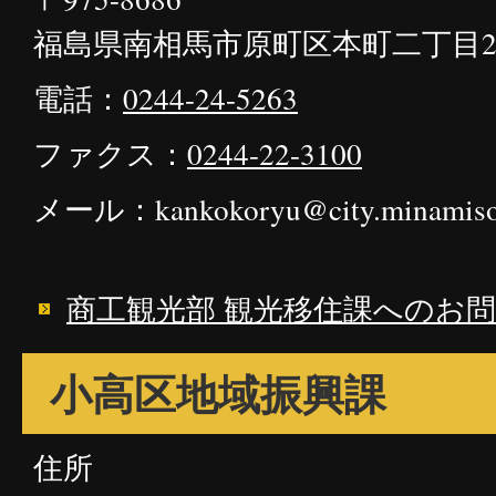
福島県南相馬市原町区本町二丁目2
電話：
0244-24-5263
ファクス：
0244-22-3100
メール：kankokoryu@city.minamisom
商工観光部 観光移住課へのお
小高区地域振興課
住所