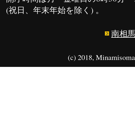
(祝日、年末年始を除く) 。
南相
(c) 2018, Minamisoma 