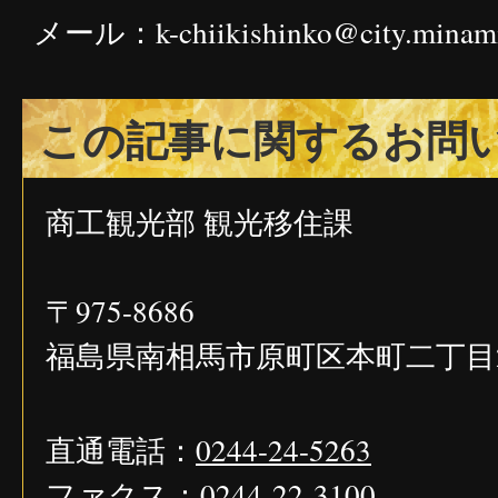
メール：k-chiikishinko@city.minami
この記事に関するお問
商工観光部 観光移住課
〒975-8686
福島県南相馬市原町区本町二丁目2
直通電話：
0244-24-5263
ファクス：
0244-22-3100