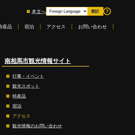
本文へ
翻訳
特産品
宿泊
アクセス
お問い合わせ
南相馬市観光情報サイト
行事・イベント
観光スポット
特産品
宿泊
アクセス
観光情報のお問い合わせ