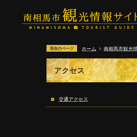
ホーム
南相馬市観光
現在のページ
アクセス
交通アクセス