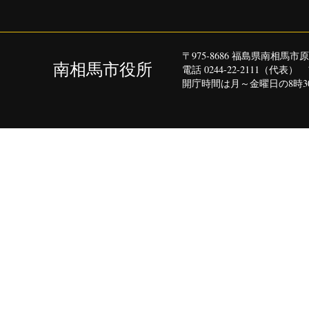
〒975-8686 福島県南相馬
南相馬市役所
電話 0244-22-2111（代表）
開庁時間は月～金曜日の8時30