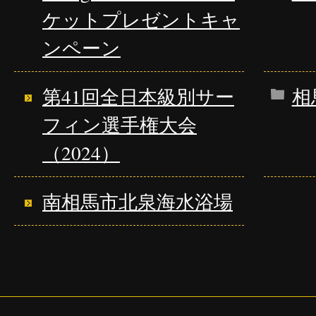
ケットプレゼントキャ
ンペーン
第41回全日本級別サー
相
フィン選手権大会
（2024）
南相馬市北泉海水浴場