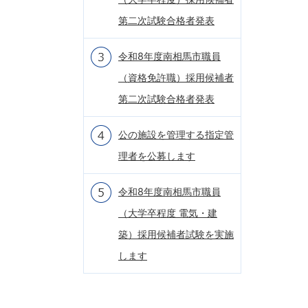
第二次試験合格者発表
令和8年度南相馬市職員
（資格免許職）採用候補者
第二次試験合格者発表
公の施設を管理する指定管
理者を公募します
令和8年度南相馬市職員
（大学卒程度 電気・建
築）採用候補者試験を実施
します