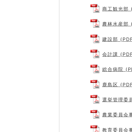
商工観光部 (
農林水産部 (
建設部 (PDF
会計課 (PDF
総合病院 (P
鹿島区 (PDF
選挙管理委員会
農業委員会事務
教育委員会事務