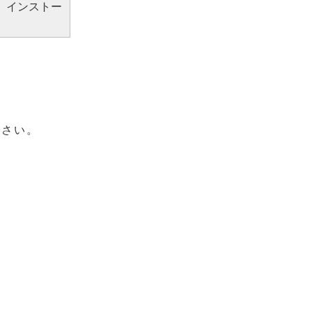
、インストー
ださい。