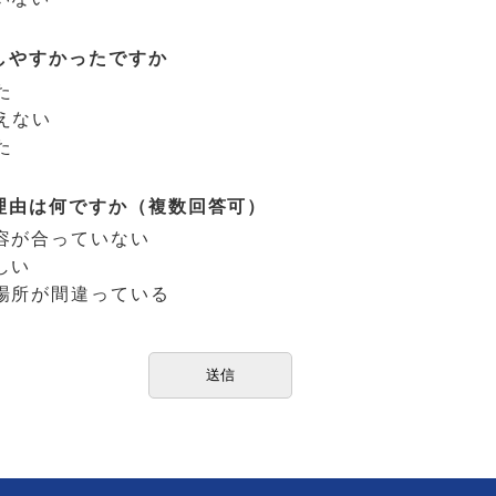
しやすかったですか
た
えない
た
理由は何ですか（複数回答可）
容が合っていない
しい
場所が間違っている