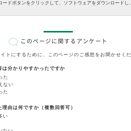
ウンロードボタンをクリックして、ソフトウェアをダウンロードし
このページに関するアンケート
サイトにするために、このページのご感想をお聞かせく
容は分かりやすかったですか
った
えない
った
た理由は何ですか（複数回答可）
多い
いない