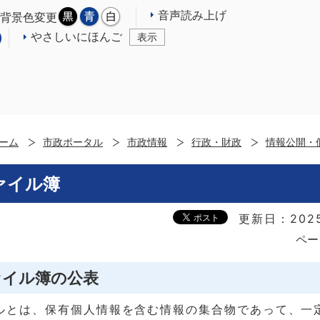
音声読み上げ
背景色変更
やさしいにほんご
表示
ーム
市政ポータル
市政情報
行政・財政
情報公開・
ァイル簿
更新日：202
ペー
ァイル簿の公表
ルとは、保有個人情報を含む情報の集合物であって、一