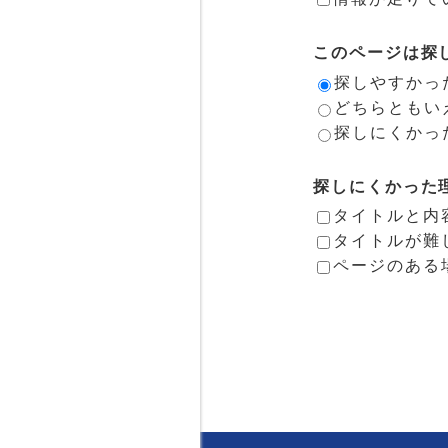
このページは探
探しやすかっ
どちらともい
探しにくかっ
探しにくかった
タイトルと内
タイトルが難
ページのある