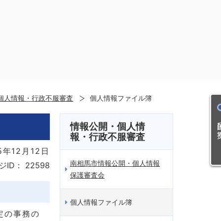
個人情報・行政不服審査
個人情報ファイル簿
目的
情報公開・個人情
報・行政不服審査
5年12月12日
南相馬市情報公開・個人情報
ジID：
22598
保護審査会
個人情報ファイル簿
定の事務の