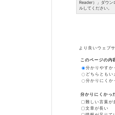
Reader）」ダ
ルしてください。
より良いウェブ
このページの内
分かりやすか
どちらともい
分かりにくか
分かりにくかっ
難しい言葉が
文章が長い
情報が足りて