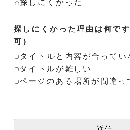
探しにくかった
探しにくかった理由は何です
可）
タイトルと内容が合ってい
タイトルが難しい
ページのある場所が間違っ