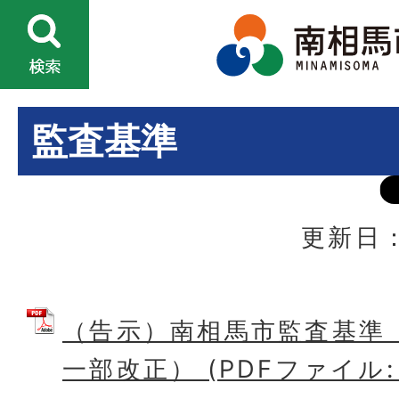
監査基準
更新日：
（告示）南相馬市監査基準（
一部改正） (PDFファイル: 2