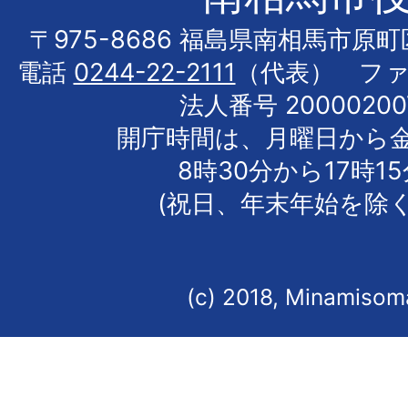
〒975-8686 福島県南相馬市原
電話
0244-22-2111
（代表） フ
法人番号 20000200
開庁時間は、月曜日から
8時30分から17時1
(祝日、年末年始を除く
(c) 2018, Minamisoma