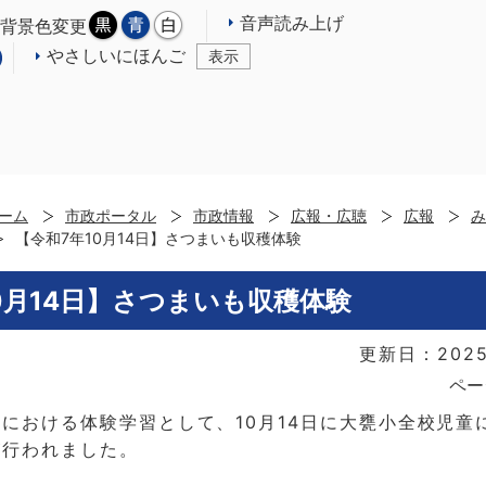
音声読み上げ
背景色変更
やさしいにほんご
表示
ーム
市政ポータル
市政情報
広報・広聴
広報
み
【令和7年10月14日】さつまいも収穫体験
0月14日】さつまいも収穫体験
更新日：2025
ペー
における体験学習として、10月14日に大甕小全校児童
が行われました。