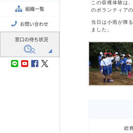
この収穫体験は
組織一覧
のボランティア
当日は小雨が降
お問い合わせ
ました。
窓口の待ち状況
総