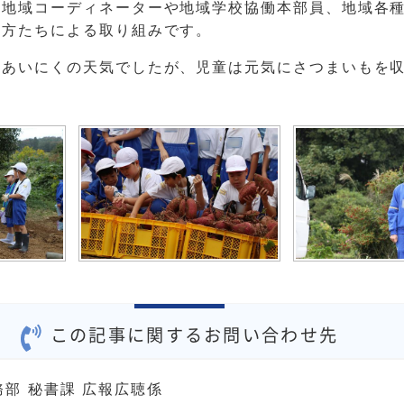
、地域コーディネーターや地域学校協働本部員、地域各
の方たちによる取り組みです。
るあいにくの天気でしたが、児童は元気にさつまいもを
この記事に関するお問い合わせ先
務部 秘書課 広報広聴係