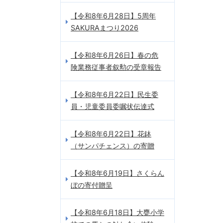
【令和8年6月28日】5周年
SAKURAまつり2026
【令和8年6月26日】春の危
険業務従事者叙勲の受章報告
【令和8年6月22日】民生委
員・児童委員委嘱状伝達式
【令和8年6月22日】花鉢
（サンパチェンス）の寄贈
【令和8年6月19日】さくらん
ぼの寄付贈呈
【令和8年6月18日】大甕小学