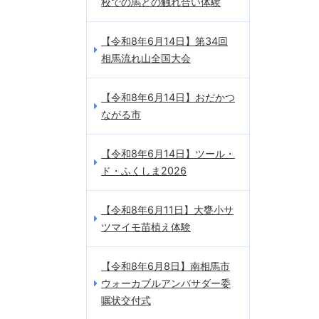
校での馬との触れ合い体験
【令和8年6月14日】第34回
相馬流れ山全国大会
【令和8年6月14日】おだかつ
ながる市
【令和8年6月14日】ツール・
ド・ふくしま2026
【令和8年6月11日】大甕小サ
ツマイモ苗植え体験
【令和8年6月8日】南相馬市
ウォーカブルアンバサダー委
嘱状交付式