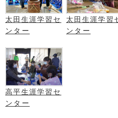
太田生涯学習セ
太田生涯学習
ンター
ンター
高平生涯学習セ
ンター