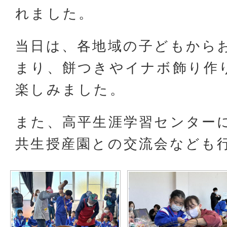
れました。
当日は、各地域の子どもから
まり、餅つきやイナボ飾り作
楽しみました。
また、高平生涯学習センター
共生授産園との交流会なども