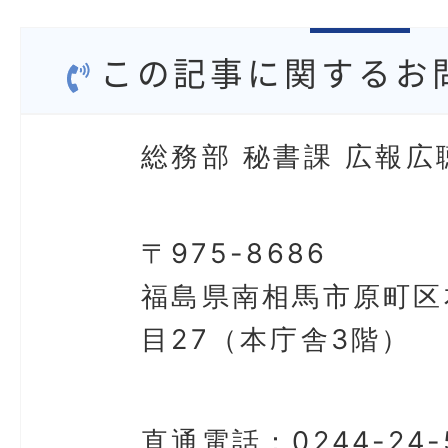
この記事に関するお
総務部 秘書課 広報広
〒975-8686
福島県南相馬市原町区
目27（本庁舎3階）
直通電話：
0244-24-