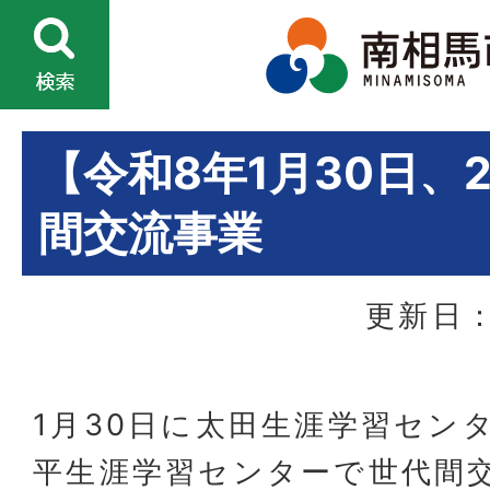
【令和8年1月30日、
間交流事業
更新日：
1月30日に太田生涯学習セン
平生涯学習センターで世代間