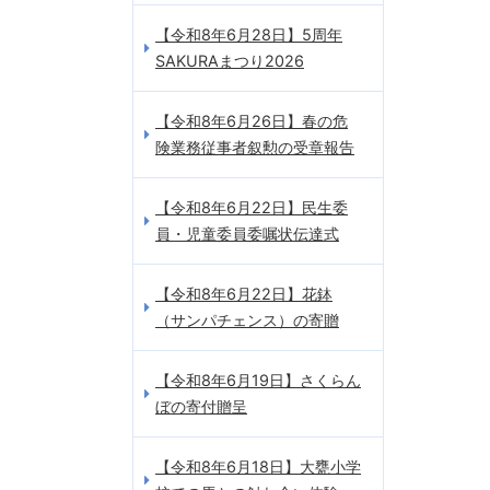
【令和8年6月28日】5周年
SAKURAまつり2026
【令和8年6月26日】春の危
険業務従事者叙勲の受章報告
【令和8年6月22日】民生委
員・児童委員委嘱状伝達式
【令和8年6月22日】花鉢
（サンパチェンス）の寄贈
【令和8年6月19日】さくらん
ぼの寄付贈呈
【令和8年6月18日】大甕小学