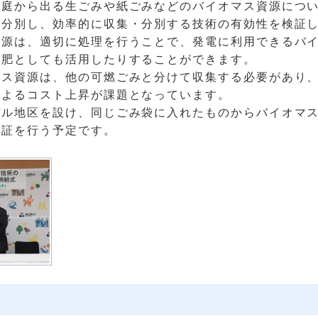
家庭から出る生ごみや紙ごみなどのバイオマス資源につ
で分別し、効率的に収集・分別する技術の有効性を検証
資源は、適切に処理を行うことで、発電に利用できるバ
い肥としても活用したりすることができます。
マス資源は、他の可燃ごみと分けて収集する必要があり
によるコスト上昇が課題となっています。
デル地区を設け、同じごみ袋に入れたものからバイオマ
検証を行う予定です。