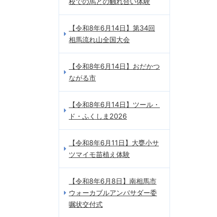
校での馬との触れ合い体験
【令和8年6月14日】第34回
相馬流れ山全国大会
【令和8年6月14日】おだかつ
ながる市
【令和8年6月14日】ツール・
ド・ふくしま2026
【令和8年6月11日】大甕小サ
ツマイモ苗植え体験
【令和8年6月8日】南相馬市
ウォーカブルアンバサダー委
嘱状交付式