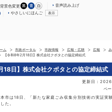
音声読み上げ
背景色変更
やさしいにほんご
表示
ーム
市政ポータル
市政情報
広報・広聴
広報
み
【令和8年2月18日】株式会社クボタとの協定締結式
2月18日】株式会社クボタとの協定締結式
更新日：2026
ペー
本市は18日、「新たな家庭ごみ収集分別技術の実証実
ました。