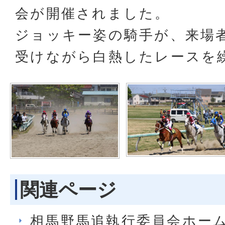
会が開催されました。
ジョッキー姿の騎手が、来場
受けながら白熱したレースを
関連ページ
相馬野馬追執行委員会ホー