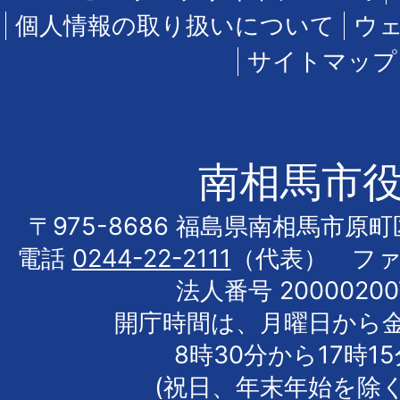
個人情報の取り扱いについて
ウ
サイトマップ
南相馬市
〒975-8686 福島県南相馬市原
電話
0244-22-2111
（代表） フ
法人番号 20000200
開庁時間は、月曜日から
8時30分から17時1
(祝日、年末年始を除く