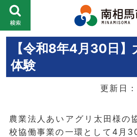
【令和8年4月30日
体験
更新日：
農業法人あいアグリ太田様の
校協働事業の一環として4月3