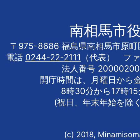
南相馬市
〒975-8686 福島県南相馬市原
電話
0244-22-2111
（代表） フ
法人番号 20000200
開庁時間は、月曜日から
8時30分から17時1
(祝日、年末年始を除く
(c) 2018, Minamisoma